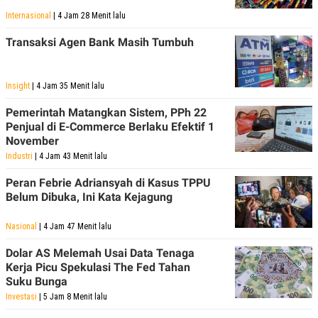
Internasional
| 4 Jam 28 Menit lalu
Transaksi Agen Bank Masih Tumbuh
Insight
| 4 Jam 35 Menit lalu
Pemerintah Matangkan Sistem, PPh 22
Penjual di E-Commerce Berlaku Efektif 1
November
Industri
| 4 Jam 43 Menit lalu
Peran Febrie Adriansyah di Kasus TPPU
Belum Dibuka, Ini Kata Kejagung
Nasional
| 4 Jam 47 Menit lalu
Dolar AS Melemah Usai Data Tenaga
Kerja Picu Spekulasi The Fed Tahan
Suku Bunga
Investasi
| 5 Jam 8 Menit lalu