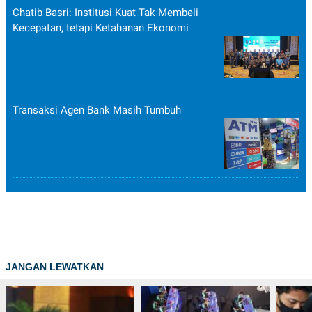
Chatib Basri: Institusi Kuat Tak Membeli
Kecepatan, tetapi Ketahanan Ekonomi
Transaksi Agen Bank Masih Tumbuh
JANGAN LEWATKAN