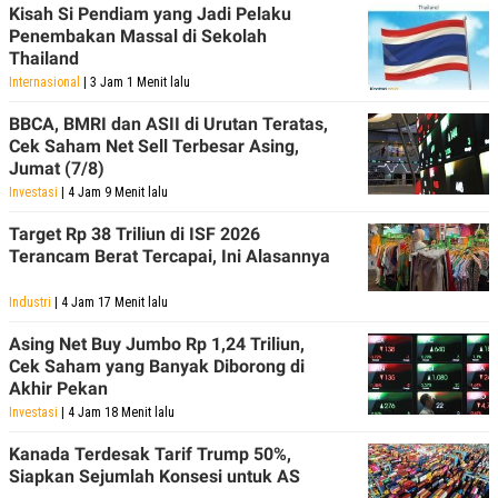
Kisah Si Pendiam yang Jadi Pelaku
POLICY
Penembakan Massal di Sekolah
Thailand
Internasional
| 3 Jam 1 Menit lalu
BBCA, BMRI dan ASII di Urutan Teratas,
Cek Saham Net Sell Terbesar Asing,
Jumat (7/8)
Investasi
| 4 Jam 9 Menit lalu
Target Rp 38 Triliun di ISF 2026
Terancam Berat Tercapai, Ini Alasannya
Industri
| 4 Jam 17 Menit lalu
Asing Net Buy Jumbo Rp 1,24 Triliun,
Cek Saham yang Banyak Diborong di
Akhir Pekan
Investasi
| 4 Jam 18 Menit lalu
Kanada Terdesak Tarif Trump 50%,
Siapkan Sejumlah Konsesi untuk AS