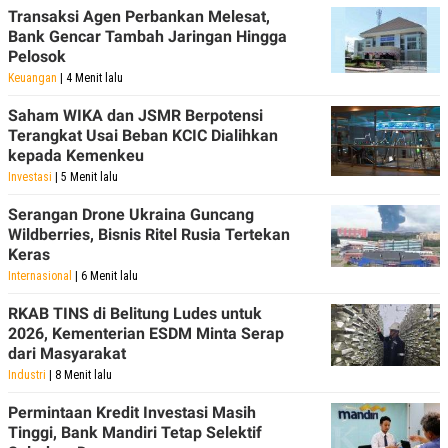
POLICY
Transaksi Agen Perbankan Melesat,
Bank Gencar Tambah Jaringan Hingga
Pelosok
Keuangan
| 4 Menit lalu
Saham WIKA dan JSMR Berpotensi
Terangkat Usai Beban KCIC Dialihkan
kepada Kemenkeu
Investasi
| 5 Menit lalu
Serangan Drone Ukraina Guncang
Wildberries, Bisnis Ritel Rusia Tertekan
Keras
Internasional
| 6 Menit lalu
RKAB TINS di Belitung Ludes untuk
2026, Kementerian ESDM Minta Serap
dari Masyarakat
Industri
| 8 Menit lalu
Permintaan Kredit Investasi Masih
Tinggi, Bank Mandiri Tetap Selektif