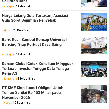
Salurkan Dana
Keuangan
| 14 Menit lalu
Harga Lelang Gula Tertekan, Asosiasi
Gula Sorot Sejumlah Penyebab
Industri
| 23 Menit lalu
Bank Kecil Sambut Konsep Universal
Banking, Siap Perkuat Daya Saing
Keuangan
| 25 Menit lalu
Saham Global Cetak Kenaikan Mingguan
Terkuat, Investor Tunggu Data Tenaga
Kerja AS
Internasional
| 26 Menit lalu
PT SMF Siap Lunasi Obligasi Jatuh
Tempo Senilai Rp 153 Miliar pada
November 2026
Investasi
| 28 Menit lalu