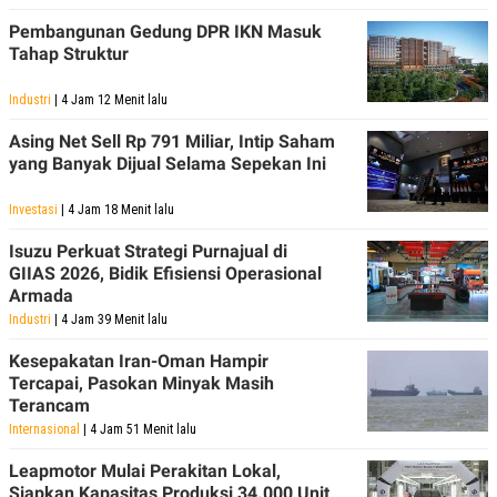
Pembangunan Gedung DPR IKN Masuk
Tahap Struktur
Industri
| 4 Jam 12 Menit lalu
Asing Net Sell Rp 791 Miliar, Intip Saham
yang Banyak Dijual Selama Sepekan Ini
Investasi
| 4 Jam 18 Menit lalu
Isuzu Perkuat Strategi Purnajual di
GIIAS 2026, Bidik Efisiensi Operasional
Armada
Industri
| 4 Jam 39 Menit lalu
Kesepakatan Iran-Oman Hampir
Tercapai, Pasokan Minyak Masih
Terancam
Internasional
| 4 Jam 51 Menit lalu
Leapmotor Mulai Perakitan Lokal,
Siapkan Kapasitas Produksi 34.000 Unit