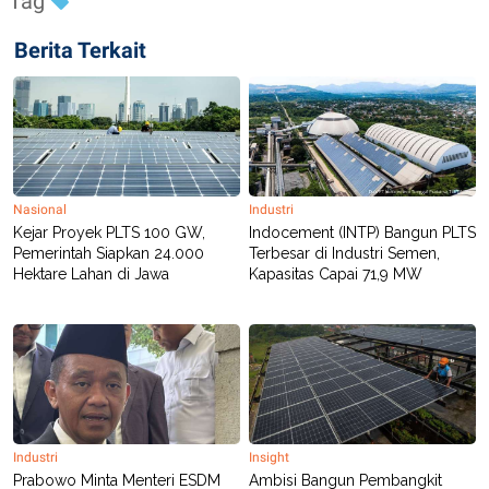
Tag
Berita Terkait
Nasional
Industri
Kejar Proyek PLTS 100 GW,
Indocement (INTP) Bangun PLTS
Pemerintah Siapkan 24.000
Terbesar di Industri Semen,
Hektare Lahan di Jawa
Kapasitas Capai 71,9 MW
Industri
Insight
Prabowo Minta Menteri ESDM
Ambisi Bangun Pembangkit