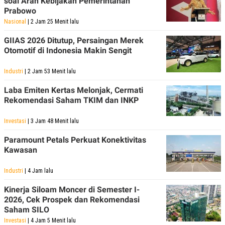
soal Arah Kebijakan Pemerintahan
Prabowo
Nasional
| 2 Jam 25 Menit lalu
GIIAS 2026 Ditutup, Persaingan Merek
Otomotif di Indonesia Makin Sengit
Industri
| 2 Jam 53 Menit lalu
Laba Emiten Kertas Melonjak, Cermati
Rekomendasi Saham TKIM dan INKP
Investasi
| 3 Jam 48 Menit lalu
Paramount Petals Perkuat Konektivitas
Kawasan
Industri
| 4 Jam lalu
Kinerja Siloam Moncer di Semester I-
2026, Cek Prospek dan Rekomendasi
Saham SILO
Investasi
| 4 Jam 5 Menit lalu