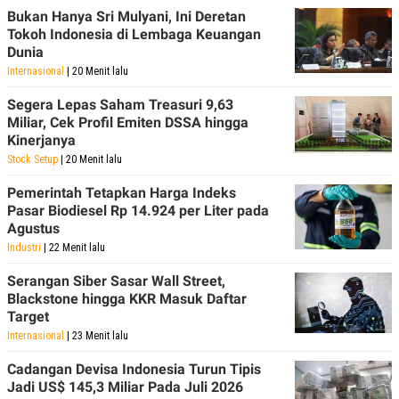
POLICY
Bukan Hanya Sri Mulyani, Ini Deretan
Tokoh Indonesia di Lembaga Keuangan
Dunia
Internasional
| 20 Menit lalu
Segera Lepas Saham Treasuri 9,63
Miliar, Cek Profil Emiten DSSA hingga
Kinerjanya
Stock Setup
| 20 Menit lalu
Pemerintah Tetapkan Harga Indeks
Pasar Biodiesel Rp 14.924 per Liter pada
Agustus
Industri
| 22 Menit lalu
Serangan Siber Sasar Wall Street,
Blackstone hingga KKR Masuk Daftar
Target
Internasional
| 23 Menit lalu
Cadangan Devisa Indonesia Turun Tipis
Jadi US$ 145,3 Miliar Pada Juli 2026