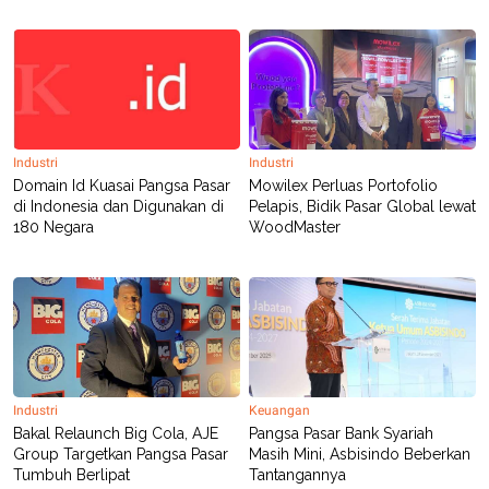
POLICY
Industri
Industri
Domain Id Kuasai Pangsa Pasar
Mowilex Perluas Portofolio
di Indonesia dan Digunakan di
Pelapis, Bidik Pasar Global lewat
180 Negara
WoodMaster
Industri
Keuangan
Bakal Relaunch Big Cola, AJE
Pangsa Pasar Bank Syariah
Group Targetkan Pangsa Pasar
Masih Mini, Asbisindo Beberkan
Tumbuh Berlipat
Tantangannya