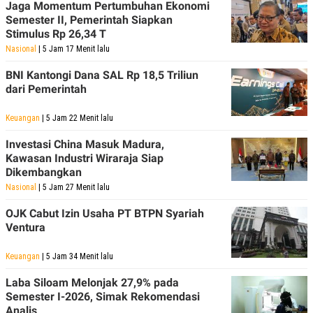
Jaga Momentum Pertumbuhan Ekonomi
Semester II, Pemerintah Siapkan
Stimulus Rp 26,34 T
Nasional
| 5 Jam 17 Menit lalu
BNI Kantongi Dana SAL Rp 18,5 Triliun
dari Pemerintah
Keuangan
| 5 Jam 22 Menit lalu
Investasi China Masuk Madura,
Kawasan Industri Wiraraja Siap
Dikembangkan
Nasional
| 5 Jam 27 Menit lalu
OJK Cabut Izin Usaha PT BTPN Syariah
Ventura
Keuangan
| 5 Jam 34 Menit lalu
Laba Siloam Melonjak 27,9% pada
Semester I-2026, Simak Rekomendasi
Analis