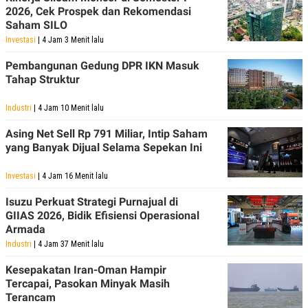
2026, Cek Prospek dan Rekomendasi
Saham SILO
Investasi
| 4 Jam 3 Menit lalu
Pembangunan Gedung DPR IKN Masuk
Tahap Struktur
Industri
| 4 Jam 10 Menit lalu
Asing Net Sell Rp 791 Miliar, Intip Saham
yang Banyak Dijual Selama Sepekan Ini
Investasi
| 4 Jam 16 Menit lalu
Isuzu Perkuat Strategi Purnajual di
GIIAS 2026, Bidik Efisiensi Operasional
Armada
Industri
| 4 Jam 37 Menit lalu
Kesepakatan Iran-Oman Hampir
Tercapai, Pasokan Minyak Masih
Terancam