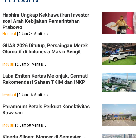
POLICY
Hashim Ungkap Kekhawatiran Investor
soal Arah Kebijakan Pemerintahan
Prabowo
Nasional
| 2 Jam 24 Menit lalu
GIIAS 2026 Ditutup, Persaingan Merek
Otomotif di Indonesia Makin Sengit
Industri
| 2 Jam 51 Menit lalu
Laba Emiten Kertas Melonjak, Cermati
Rekomendasi Saham TKIM dan INKP
Investasi
| 3 Jam 46 Menit lalu
Paramount Petals Perkuat Konektivitas
Kawasan
Industri
| 3 Jam 58 Menit lalu
Kinerja Siloam Moncer di Semester I-