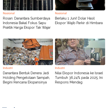
POLICY
Nasional
Nasional
Rosan: Danantara Sumberdaya
Berlaku 1 Juni! Dolar Hasil
Indonesia Bakal Fokus Sapu
Ekspor Wajib Parkir di Himbara
Praktik Harga Ekspor Tak Wajar
Industri
Industri
Danantara Bentuk Denera Jadi
Nilai Ekspor Indonesia ke Israel
Holding Pengelolaan Sampah,
Tumbuh 36,24% pada 2025, Ini
Begini Rencana Ekspansinya
Respons Mendag