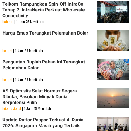
Telkom Rampungkan Spin-Off InfraCo
Tahap 2, InfraNexia Perkuat Wholesale
Connectivity
Industri
| 1 Jam 25 Menit lalu
Harga Emas Terangkat Pelemahan Dolar
Insight
| 1 Jam 26 Menit lalu
Penguatan Rupiah Pekan Ini Terangkat
Pelemahan Dolar
Insight
| 1 Jam 26 Menit lalu
AS Optimistis Selat Hormuz Segera
Dibuka, Pasokan Minyak Dunia
Berpotensi Pulih
Internasional
| 1 Jam 45 Menit lalu
Update Daftar Paspor Terkuat di Dunia
2026: Singapura Masih yang Terbaik