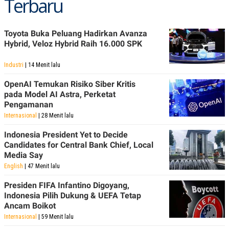
Terbaru
Toyota Buka Peluang Hadirkan Avanza
Hybrid, Veloz Hybrid Raih 16.000 SPK
Industri
| 14 Menit lalu
OpenAI Temukan Risiko Siber Kritis
pada Model AI Astra, Perketat
Pengamanan
Internasional
| 28 Menit lalu
Indonesia President Yet to Decide
Candidates for Central Bank Chief, Local
Media Say
English
| 47 Menit lalu
Presiden FIFA Infantino Digoyang,
Indonesia Pilih Dukung & UEFA Tetap
Ancam Boikot
Internasional
| 59 Menit lalu