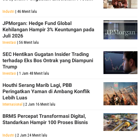
Industri
| 46 Menit lalu
JPMorgan: Hedge Fund Global
Kehilangan Hampir 3% Keuntungan pada
Juli 2026
Investasi
| 56 Menit lalu
SEC Hentikan Gugatan Insider Trading
terhadap Eks Bos Ontrak yang Diampuni
Trump
Investasi
| 1 Jam 48 Menit lalu
Houthi Serang Marib Lagi, PBB
Peringatkan Yaman di Ambang Konflik
Lebih Luas
Internasional
| 2 Jam 16 Menit lalu
BRMS Percepat Transformasi Digital,
Standarkan Hampir 100 Proses Bisnis
Industri
| 2 Jam 24 Menit lalu