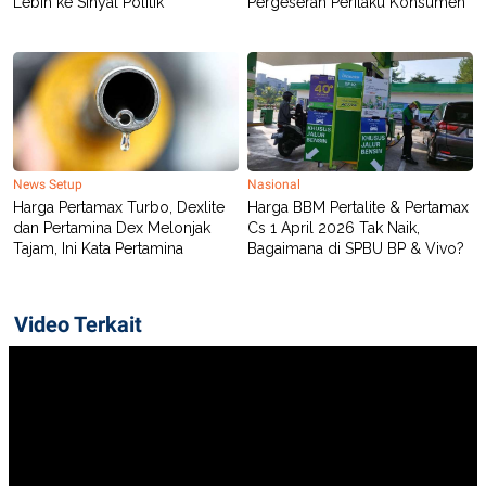
Lebih ke Sinyal Politik
Pergeseran Perilaku Konsumen
POLICY
News Setup
Nasional
Harga Pertamax Turbo, Dexlite
Harga BBM Pertalite & Pertamax
dan Pertamina Dex Melonjak
Cs 1 April 2026 Tak Naik,
Tajam, Ini Kata Pertamina
Bagaimana di SPBU BP & Vivo?
Video Terkait