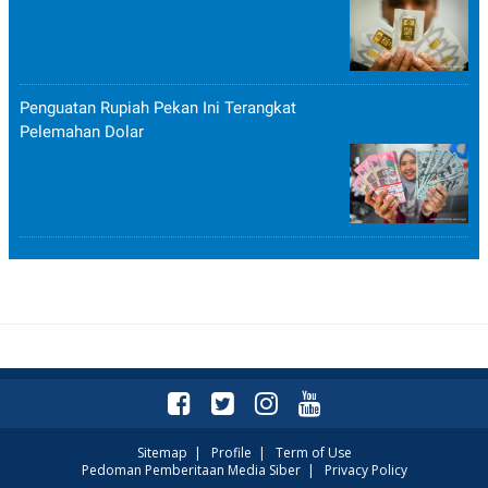
Penguatan Rupiah Pekan Ini Terangkat
Pelemahan Dolar
Sitemap
|
Profile
|
Term of Use
Pedoman Pemberitaan Media Siber
|
Privacy Policy