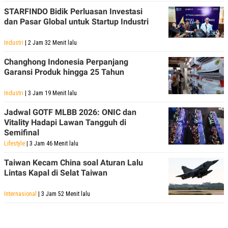
STARFINDO Bidik Perluasan Investasi
dan Pasar Global untuk Startup Industri
Industri
| 2 Jam 32 Menit lalu
Changhong Indonesia Perpanjang
Garansi Produk hingga 25 Tahun
Industri
| 3 Jam 19 Menit lalu
Jadwal GOTF MLBB 2026: ONIC dan
Vitality Hadapi Lawan Tangguh di
Semifinal
Lifestyle
| 3 Jam 46 Menit lalu
Taiwan Kecam China soal Aturan Lalu
Lintas Kapal di Selat Taiwan
Internasional
| 3 Jam 52 Menit lalu