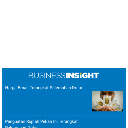
Harga Emas Terangkat Pelemahan Dolar
Penguatan Rupiah Pekan Ini Terangkat
Pelemahan Dolar