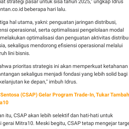
 strategi pasar untuk sisa tahun 2025," ungkap Idrus
ntan.co.id beberapa hari lalu.
iga hal utama, yakni: penguatan jaringan distribusi,
ensi operasional, serta optimalisasi pengelolaan modal
melakukan optimalisasi dan penguatan aktivitas distribu
sia, sekaligus mendorong efisiensi operasional melalui
ruh lini bisnis.
ahwa prioritas strategis ini akan memperkuat ketahanan
tantangan sekaligus menjadi fondasi yang lebih solid bagi
elanjutan ke depan," imbuh Idrus.
 Sentosa (CSAP) Gelar Program Trade-In, Tukar Tamba
ra10
itu, CSAP akan lebih selektif dan hati-hati untuk
gerai Mitra10. Meski begitu, CSAP tetap mengejar targ