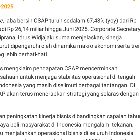
-2025
ne
, laba bersih CSAP turun sedalam 67,48% (yoy) dari Rp
adi Rp 26,14 miliar hingga Juni 2025. Corporate Secretar
iprana, Idrus Widjajakusuma menjelaskan, kinerja
rut dipengaruhi oleh dinamika makro ekonomi serta tre
g lebih berhati-hati.
drus mengklaim pendapatan CSAP mencerminkan
haan untuk menjaga stabilitas operasional di tengah
ndonesia yang masih diselimuti berbagai tantangan. Di
SAP akan terus menerapkan strategi yang selaras dengan
n peningkatan kinerja bisnis dibandingkan capaian tahu
aya beli masyarakat di Indonesia mengalami tekanan,
 menjalankan operasional bisnis di seluruh Indonesia