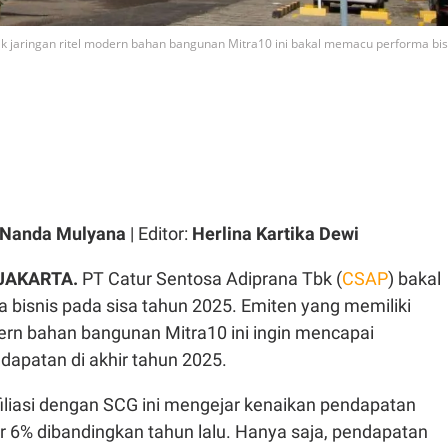
ik jaringan ritel modern bahan bangunan Mitra10 ini bakal memacu performa bis
 Nanda Mulyana
| Editor:
Herlina Kartika Dewi
 JAKARTA.
PT Catur Sentosa Adiprana Tbk (
CSAP
) bakal
bisnis pada sisa tahun 2025. Emiten yang memiliki
dern bahan bangunan Mitra10 ini ingin mencapai
apatan di akhir tahun 2025.
filiasi dengan SCG ini mengejar kenaikan pendapatan
ar 6% dibandingkan tahun lalu. Hanya saja, pendapatan