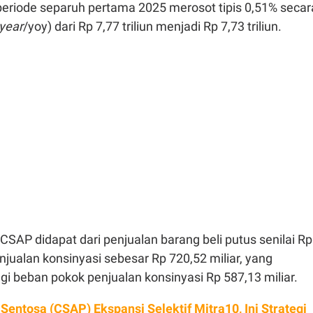
eriode separuh pertama 2025 merosot tipis 0,51% secar
 year
/yoy) dari Rp 7,77 triliun menjadi Rp 7,73 triliun.
SAP didapat dari penjualan barang beli putus senilai Rp
enjualan konsinyasi sebesar Rp 720,52 miliar, yang
i beban pokok penjualan konsinyasi Rp 587,13 miliar.
 Sentosa (CSAP) Ekspansi Selektif Mitra10, Ini Strategi