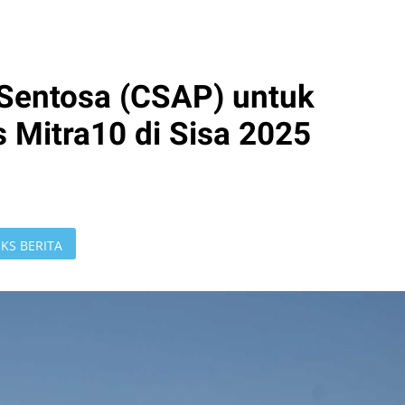
r Sentosa (CSAP) untuk
 Mitra10 di Sisa 2025
KS BERITA