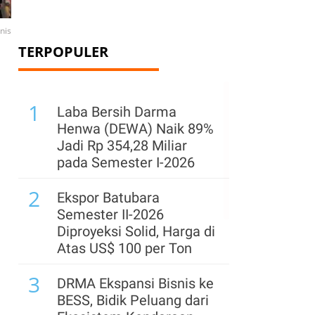
nis
TERPOPULER
1
Laba Bersih Darma
Henwa (DEWA) Naik 89%
Jadi Rp 354,28 Miliar
pada Semester I-2026
2
Ekspor Batubara
Semester II-2026
Diproyeksi Solid, Harga di
Atas US$ 100 per Ton
3
DRMA Ekspansi Bisnis ke
BESS, Bidik Peluang dari