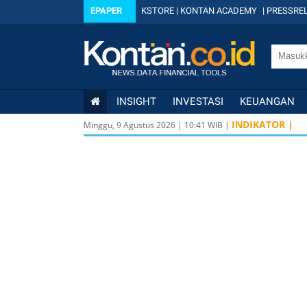
EPAPER
KSTORE
|
KONTAN ACADEMY
|
PRESSREL
INSIGHT
INVESTASI
KEUANGAN
INDIKATOR |
Minggu, 9 Agustus 2026
|
10
:
41
WIB |