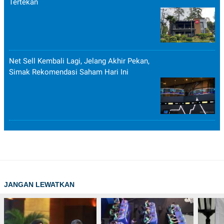
Tertekan
Net Sell Kembali Lagi, Jelang Akhir Pekan,
Simak Rekomendasi Saham Hari Ini
JANGAN LEWATKAN