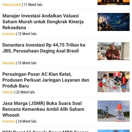
Internasional
| 11 Menit lalu
Manajer Investasi Andalkan Valuasi
Saham Murah untuk Dongkrak Kinerja
Reksadana
Investasi
| 12 Menit lalu
Danantara Investasi Rp 44,75 Triliun ke
JBS, Perusahaan Daging Asal Brasil
Nasional
| 13 Menit lalu
Persaingan Pasar AC Kian Ketat,
Produsen Perkuat Jaringan Layanan dan
Produk Baru
Industri
| 22 Menit lalu
Jasa Marga (JSMR) Buka Suara Soal
Rencana Kemenkeu Ambil Alih Saham
Whoosh
Investasi
| 24 Menit lalu