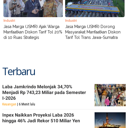
POLICY
Industri
Industri
Jasa Marga (JSMR) Ajak Warga
Jasa Marga (JSMR) Dorong
Manfaatkan Diskon Tarif Tol 20%
Masyarakat Manfaatkan Diskon
di 10 Ruas Strategis
Tarif Tol Trans Jawa-Sumatra
Terbaru
Laba Jamkrindo Melonjak 34,70%
Menjadi Rp 743,23 Miliar pada Semester
I-2026
Keuangan
| 6 Menit lalu
Inpex Naikkan Proyeksi Laba 2026
hingga 46% Jadi Rekor 510 Miliar Yen