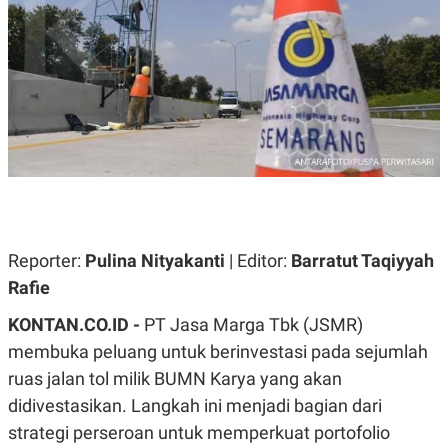
A
A
S
L
I
K
I
E
N
U
D
A
U
N
S
G
T
A
R
N
I
P
I
E
N
L
T
Reporter:
U
E
Pulina Nityakanti
| Editor:
Barratut Taqiyyah
A
R
Rafie
N
N
G
A
KONTAN.CO.ID -
U
S
PT Jasa Marga Tbk (JSMR)
S
I
membuka peluang untuk berinvestasi pada sejumlah
A
O
H
N
ruas jalan tol milik BUMN Karya yang akan
A
A
L
didivestasikan. Langkah ini menjadi bagian dari
P
R
strategi perseroan untuk memperkuat portofolio
E
E