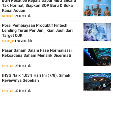
BGN Pecat 66 Kepala Dapur MBG Secara
Tak Hormat, Siapkan SOP Baru & Buka
Kanal Aduan
Nasional
| 26 Menit lalu
Porsi Pembiayaan Produktif Fintech
Lending Turun Per Juni, Kian Jauh dari
Target OJK
Keuangan
| 28 Menit lalu
Pasar Saham Dalam Fase Normalisasi,
Reksadana Saham Menarik Dicermati
Investasi
| 29 Menit lalu
IHSG Naik 1,03% Hari Ini (7/8), Simak
Reviewnya Sepekan
Investasi
| 32 Menit lalu