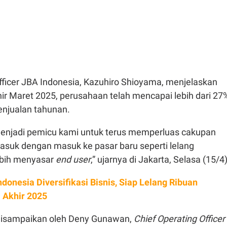
fficer JBA Indonesia, Kazuhiro Shioyama, menjelaskan
ir Maret 2025, perusahaan telah mencapai lebih dari 27
 penjualan tahunan.
menjadi pemicu kami untuk terus memperluas cakupan
masuk dengan masuk ke pasar baru seperti lelang
lebih menyasar
end user
,” ujarnya di Jakarta, Selasa (15/4)
ndonesia Diversifikasi Bisnis, Siap Lelang Ribuan
a Akhir 2025
disampaikan oleh Deny Gunawan,
Chief Operating Officer