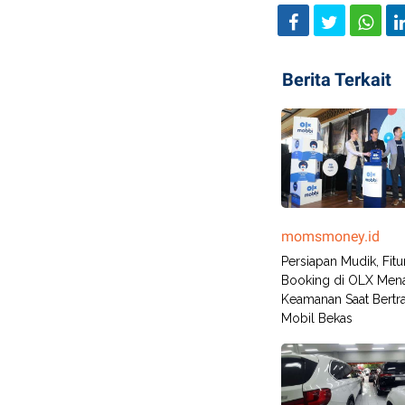
Berita Terkait
momsmoney.id
Persiapan Mudik, Fitu
Booking di OLX Me
Keamanan Saat Bertra
Mobil Bekas