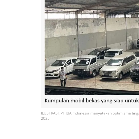
ILUSTRASI. PT JBA Indonesia menyatakan optimisme ting
2025