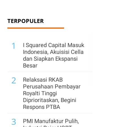
TERPOPULER
1
I Squared Capital Masuk
Indonesia, Akuisisi Cella
dan Siapkan Ekspansi
Besar
2
Relaksasi RKAB
Perusahaan Pembayar
Royalti Tinggi
Diprioritaskan, Begini
Respons PTBA
3
PMI Manufaktur Pulih,