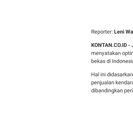
Reporter:
Leni Wa
KONTAN.CO.ID -
menyatakan optim
bekas di Indones
Hal ini didasarkan
penjualan kendar
dibandingkan per