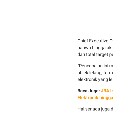
Chief Executive O
bahwa hingga akh
dari total target
"Pencapaian ini 
objek lelang, ter
elektronik yang 
Baca Juga:
JBA I
Elektronik hingg
Hal senada juga 