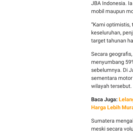
JBA Indonesia. Ia
mobil maupun mot
“Kami optimistis,
keseluruhan, pen
target tahunan ha
Secara geografis,
menyumbang 59% d
sebelumnya. Di J
sementara motor 
wilayah tersebut.
Baca Juga:
Lelan
Harga Lebih Mur
Sumatera mengala
meski secara volu