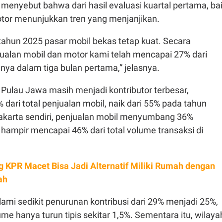
 menyebut bahwa dari hasil evaluasi kuartal pertama, ba
or menunjukkan tren yang menjanjikan.
 tahun 2025 pasar mobil bekas tetap kuat. Secara
jualan mobil dan motor kami telah mencapai 27% dari
nya dalam tiga bulan pertama,” jelasnya.
 Pulau Jawa masih menjadi kontributor terbesar,
ari total penjualan mobil, naik dari 55% pada tahun
akarta sendiri, penjualan mobil menyumbang 36%
hampir mencapai 46% dari total volume transaksi di
g KPR Macet Bisa Jadi Alternatif Miliki Rumah dengan
ah
mi sedikit penurunan kontribusi dari 29% menjadi 25%,
me hanya turun tipis sekitar 1,5%. Sementara itu, wilaya