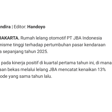
ndira
| Editor:
Handoyo
 JAKARTA.
Rumah lelang otomotif PT JBA Indonesia
isme tinggi terhadap pertumbuhan pasar kendaraan
ia sepanjang tahun 2025.
 pada kinerja positif di kuartal pertama tahun ini, di mana
aan bekas melalui lelang JBA mencatat kenaikan 13%
iode yang sama tahun lalu.