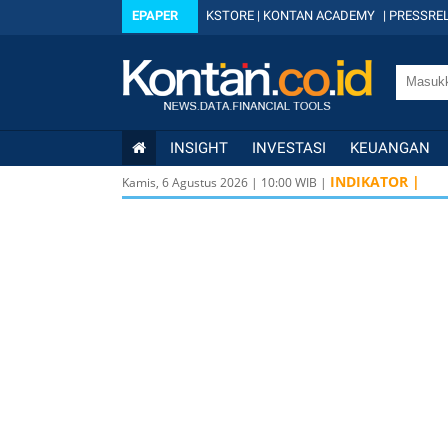
EPAPER
KSTORE
|
KONTAN ACADEMY
|
PRESSREL
INSIGHT
INVESTASI
KEUANGAN
INDIKATOR |
Kamis, 6 Agustus 2026
|
10
:
00
WIB |