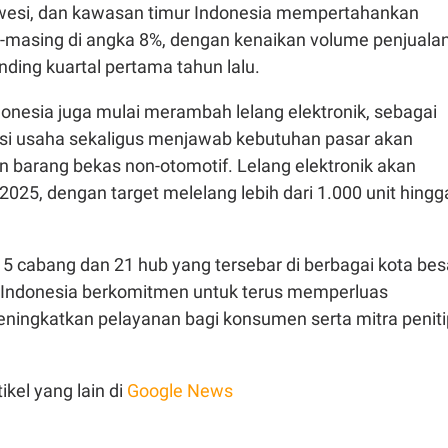
wesi, dan kawasan timur Indonesia mempertahankan
g-masing di angka 8%, dengan kenaikan volume penjuala
ding kuartal pertama tahun lalu.
donesia juga mulai merambah lelang elektronik, sebagai
kasi usaha sekaligus menjawab kebutuhan pasar akan
n barang bekas non-otomotif. Lelang elektronik akan
2025, dengan target melelang lebih dari 1.000 unit hingg
5 cabang dan 21 hub yang tersebar di berbagai kota bes
A Indonesia berkomitmen untuk terus memperluas
ningkatkan pelayanan bagi konsumen serta mitra peniti
ikel yang lain di
Google News