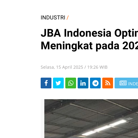
INDUSTRI
/
JBA Indonesia Opti
Meningkat pada 20
Selasa, 15 April 2025 / 19:26 WIB
INDE