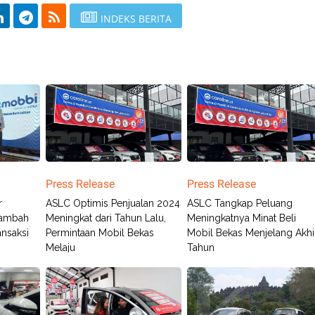
INDEKS BERITA
Press Release
Press Release
r
ASLC Optimis Penjualan 2024
ASLC Tangkap Peluang
nambah
Meningkat dari Tahun Lalu,
Meningkatnya Minat Beli
nsaksi
Permintaan Mobil Bekas
Mobil Bekas Menjelang Akhi
Melaju
Tahun