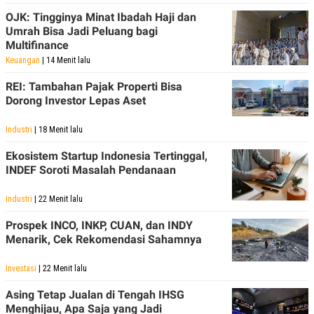
POLICY
OJK: Tingginya Minat Ibadah Haji dan
Umrah Bisa Jadi Peluang bagi
Multifinance
Keuangan
| 14 Menit lalu
REI: Tambahan Pajak Properti Bisa
Dorong Investor Lepas Aset
Industri
| 18 Menit lalu
Ekosistem Startup Indonesia Tertinggal,
INDEF Soroti Masalah Pendanaan
Industri
| 22 Menit lalu
Prospek INCO, INKP, CUAN, dan INDY
Menarik, Cek Rekomendasi Sahamnya
Investasi
| 22 Menit lalu
Asing Tetap Jualan di Tengah IHSG
Menghijau, Apa Saja yang Jadi