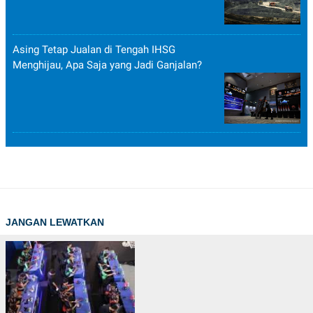
Asing Tetap Jualan di Tengah IHSG
Menghijau, Apa Saja yang Jadi Ganjalan?
JANGAN LEWATKAN