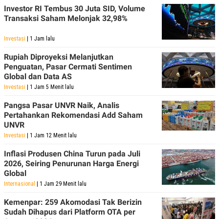
Investor RI Tembus 30 Juta SID, Volume
Transaksi Saham Melonjak 32,98%
Investasi
| 1 Jam lalu
Rupiah Diproyeksi Melanjutkan
Penguatan, Pasar Cermati Sentimen
Global dan Data AS
Investasi
| 1 Jam 5 Menit lalu
Pangsa Pasar UNVR Naik, Analis
Pertahankan Rekomendasi Add Saham
UNVR
Investasi
| 1 Jam 12 Menit lalu
Inflasi Produsen China Turun pada Juli
2026, Seiring Penurunan Harga Energi
Global
Internasional
| 1 Jam 29 Menit lalu
Kemenpar: 259 Akomodasi Tak Berizin
Sudah Dihapus dari Platform OTA per