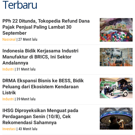
Terbaru
PPh 22 Ditunda, Tokopedia Refund Dana
Pajak Penjual Paling Lambat 30
September
Nasional
| 27 Menit lalu
Indonesia Bidik Kerjasama Industri
Manufaktur di BRICS, Ini Sektor
Andalannya
Industri
| 31 Menit lalu
DRMA Ekspansi Bisnis ke BESS, Bidik
Peluang dari Ekosistem Kendaraan
Listrik
Industri
| 39 Menit lalu
IHSG Diproyeksikan Menguat pada
Perdagangan Senin (10/8), Cek
Rekomendasi Sahamnya
Investasi
| 43 Menit lalu