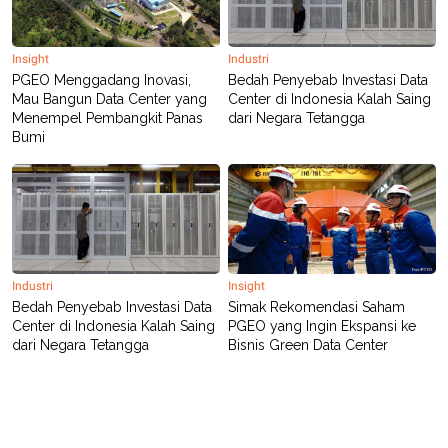
POLICY
Insight
Industri
PGEO Menggadang Inovasi,
Bedah Penyebab Investasi Data
Mau Bangun Data Center yang
Center di Indonesia Kalah Saing
Menempel Pembangkit Panas
dari Negara Tetangga
Bumi
Industri
Insight
Bedah Penyebab Investasi Data
Simak Rekomendasi Saham
Center di Indonesia Kalah Saing
PGEO yang Ingin Ekspansi ke
dari Negara Tetangga
Bisnis Green Data Center