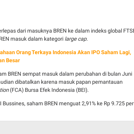
terlepas dari masuknya BREN ke dalam indeks global FTS
BREN masuk dalam kategori
large cap.
ahaan Orang Terkaya Indonesia Akan IPO Saham Lagi,
an Besar
am BREN sempat masuk dalam perubahan di bulan Juni
udian dibatalkan karena masuk papan pemantauan
ption
(FCA) Bursa Efek Indonesia (BEI).
I Bussines, saham BREN menguat 2,91% ke Rp 9.725 per