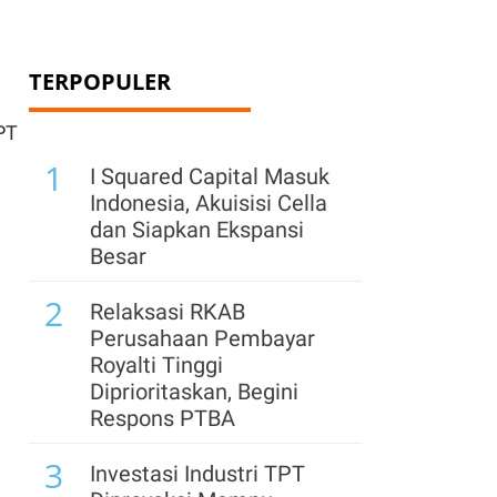
TERPOPULER
PT
1
I Squared Capital Masuk
Indonesia, Akuisisi Cella
dan Siapkan Ekspansi
Besar
2
Relaksasi RKAB
Perusahaan Pembayar
Royalti Tinggi
Diprioritaskan, Begini
Respons PTBA
3
Investasi Industri TPT