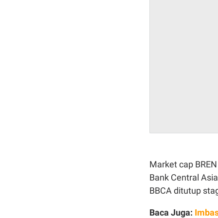
Market cap BREN j
Bank Central Asia
BBCA ditutup stag
Baca Juga:
Imbas