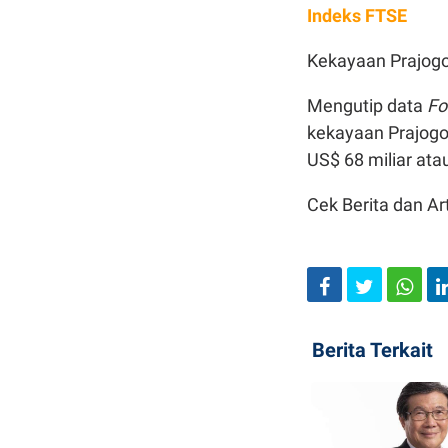
Indeks FTSE
Kekayaan Prajogo 
Mengutip data
Fo
kekayaan Prajogo
US$ 68 miliar atau
Cek Berita dan Art
Berita Terkait