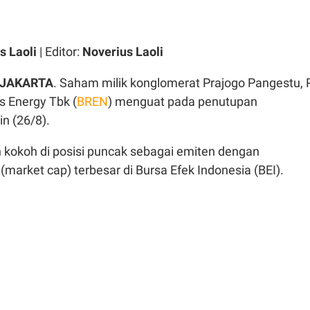
s Laoli
| Editor:
Noverius Laoli
JAKARTA
. Saham milik konglomerat Prajogo Pangestu, 
s Energy Tbk (
BREN
) menguat pada penutupan
n (26/8).
kokoh di posisi puncak sebagai emiten dengan
 (market cap) terbesar di Bursa Efek Indonesia (BEI).