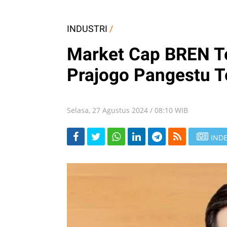
INDUSTRI
/
Market Cap BREN Te
Prajogo Pangestu T
Selasa, 27 Agustus 2024 / 08:10 WIB
INDE