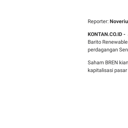
Reporter:
Noveriu
KONTAN.CO.ID -
Barito Renewable
perdagangan Seni
Saham BREN kian 
kapitalisasi pasar