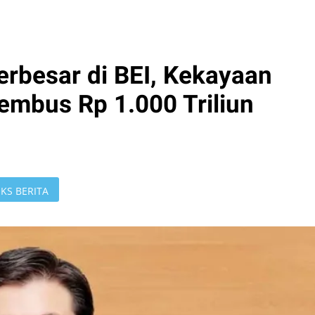
rbesar di BEI, Kekayaan
embus Rp 1.000 Triliun
KS BERITA