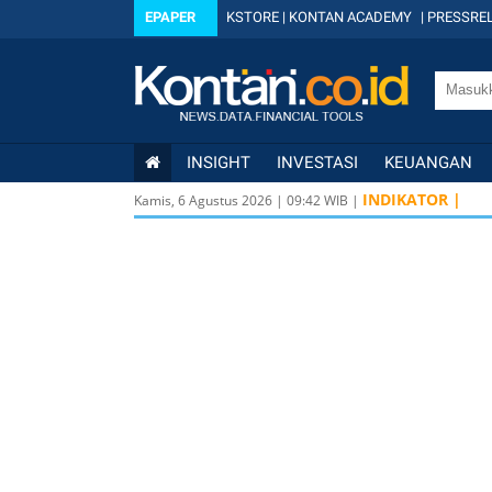
EPAPER
KSTORE
|
KONTAN ACADEMY
|
PRESSREL
INSIGHT
INVESTASI
KEUANGAN
INDIKATOR |
Kamis, 6 Agustus 2026
|
09
:
42
WIB |