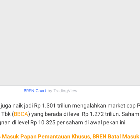
BREN Chart
by TradingView
uga naik jadi Rp 1.301 triliun mengalahkan market cap 
 Tbk (
BBCA
) yang berada di level Rp 1.272 triliun. Saham
nan di level Rp 10.325 per saham di awal pekan ini.
 Masuk Papan Pemantauan Khusus, BREN Batal Masuk