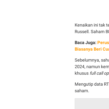
Kenaikan ini tak 
Russell. Saham 
Baca Juga:
Perus
Biasanya Beri Cu
Sebelumnya, sah
2024, namun kem
khusus
full call o
Mengutip data RT
saham.