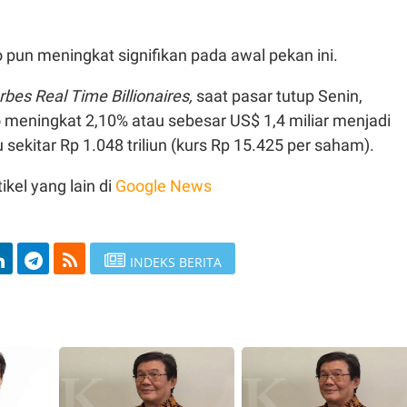
pun meningkat signifikan pada awal pekan ini.
rbes Real Time Billionaires,
saat pasar tutup Senin,
 meningkat 2,10% atau sebesar US$ 1,4 miliar menjadi
 sekitar Rp 1.048 triliun (kurs Rp 15.425 per saham).
ikel yang lain di
Google News
INDEKS BERITA