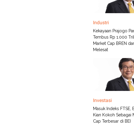
Industri
Kekayaan Prajogo Pa
Tembus Rp 1.000 Tril
Market Cap BREN da
Melesat
Investasi
Masuk Indeks FTSE,
Kian Kokoh Sebagai 
Cap Terbesar di BEI