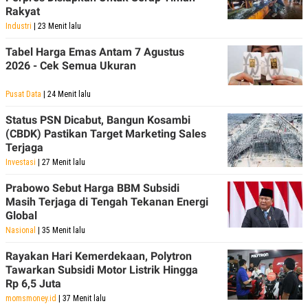
POLICY
Rakyat
Industri
| 23 Menit lalu
Tabel Harga Emas Antam 7 Agustus
2026 - Cek Semua Ukuran
Pusat Data
| 24 Menit lalu
Status PSN Dicabut, Bangun Kosambi
(CBDK) Pastikan Target Marketing Sales
Terjaga
Investasi
| 27 Menit lalu
Prabowo Sebut Harga BBM Subsidi
Masih Terjaga di Tengah Tekanan Energi
Global
Nasional
| 35 Menit lalu
Rayakan Hari Kemerdekaan, Polytron
Tawarkan Subsidi Motor Listrik Hingga
Rp 6,5 Juta
momsmoney.id
| 37 Menit lalu