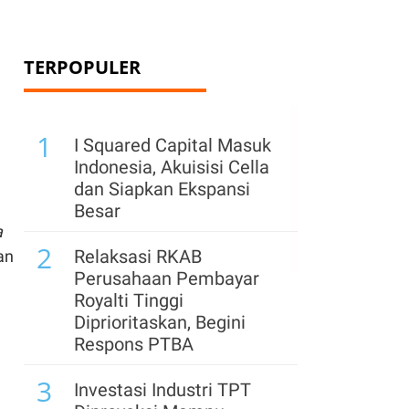
TERPOPULER
1
I Squared Capital Masuk
Indonesia, Akuisisi Cella
dan Siapkan Ekspansi
Besar
a
2
Relaksasi RKAB
an
Perusahaan Pembayar
Royalti Tinggi
Diprioritaskan, Begini
Respons PTBA
3
Investasi Industri TPT