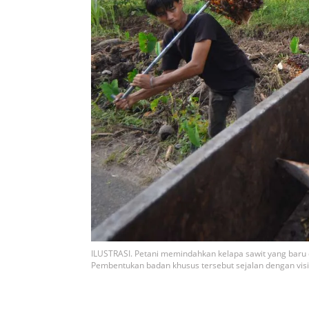
ILUSTRASI. Petani memindahkan kelapa sawit yang baru 
Pembentukan badan khusus tersebut sejalan dengan vis