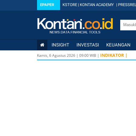
EPAPER
KSTORE
|
KONTAN ACADEMY
|
PRESSREL
INSIGHT
INVESTASI
KEUANGAN
INDIKATOR |
Kamis, 6 Agustus 2026
|
09
:
00
WIB |