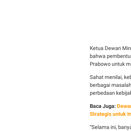
Ketua Dewan Miny
bahwa pembentuka
Prabowo untuk m
Sahat menilai, k
berbagai masalah 
perbedaan kebija
Baca Juga:
Dewan
Strategis untuk I
“Selama ini, ban