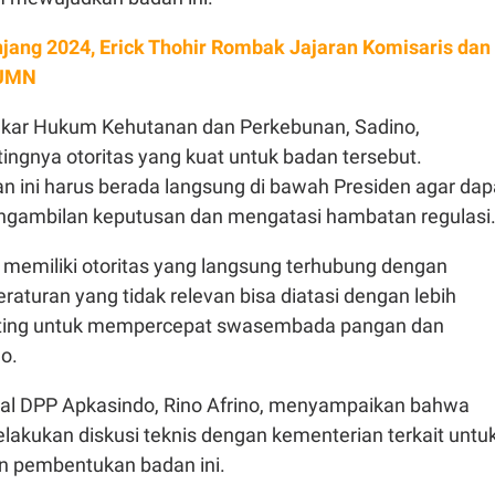
jang 2024, Erick Thohir Rombak Jajaran Komisaris dan
BUMN
akar Hukum Kehutanan dan Perkebunan, Sadino,
ngnya otoritas yang kuat untuk badan tersebut.
n ini harus berada langsung di bawah Presiden agar dap
gambilan keputusan dan mengatasi hambatan regulasi
t memiliki otoritas yang langsung terhubung dengan
raturan yang tidak relevan bisa diatasi dengan lebih
enting untuk mempercepat swasembada pangan dan
no.
ral DPP Apkasindo, Rino Afrino, menyampaikan bahwa
lakukan diskusi teknis dengan kementerian terkait untu
n pembentukan badan ini.