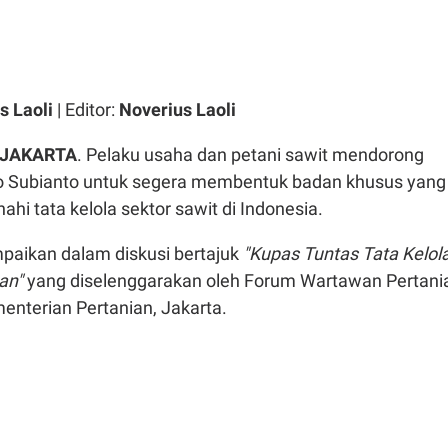
s Laoli
| Editor:
Noverius Laoli
 JAKARTA
. Pelaku usaha dan petani sawit mendorong
o Subianto untuk segera membentuk badan khusus yang
i tata kelola sektor sawit di Indonesia.
mpaikan dalam diskusi bertajuk
"Kupas Tuntas Tata Kelol
an"
yang diselenggarakan oleh Forum Wartawan Pertani
enterian Pertanian, Jakarta.