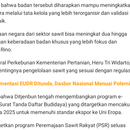
bahwa badan tersebut diharapkan mampu meningkatk
 melalui tata kelola yang lebih terorganisir dan validasi
ik.
an negara dari sektor sawit bisa meningkat dua hingga
engan keberadaan badan khusus yang lebih fokus dan
 Rino.
eral Perkebunan Kementerian Pertanian, Heru Tri Widarto
entingnya pengelolaan sawit yang sesuai dengan regulas
mentasi EUDR Ditunda, Dasbor Nasional Menuai Polem
bahwa Ditjenbun tengah mengembangkan program e-
 Surat Tanda Daftar Budidaya) yang ditargetkan mencak
a 2025 untuk memenuhi standar ekspor ke Uni Eropa.
etkan program Peremajaan Sawit Rakyat (PSR) seluas