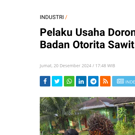
INDUSTRI
/
Pelaku Usaha Doro
Badan Otorita Sawit
Jumat, 20 Desember 2024 / 17:48 WIB
INDE