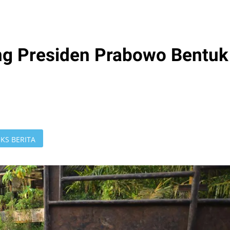
ng Presiden Prabowo Bentuk
KS BERITA