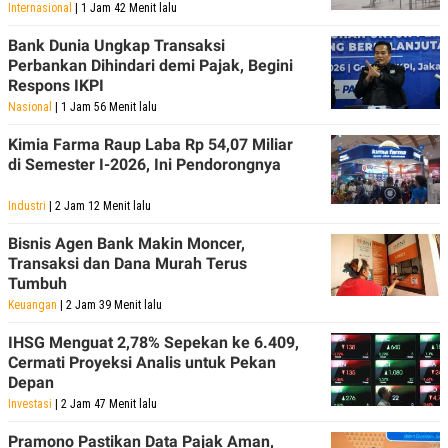
Internasional
| 1 Jam 42 Menit lalu
Bank Dunia Ungkap Transaksi
Perbankan Dihindari demi Pajak, Begini
Respons IKPI
Nasional
| 1 Jam 56 Menit lalu
Kimia Farma Raup Laba Rp 54,07 Miliar
di Semester I-2026, Ini Pendorongnya
Industri
| 2 Jam 12 Menit lalu
Bisnis Agen Bank Makin Moncer,
Transaksi dan Dana Murah Terus
Tumbuh
Keuangan
| 2 Jam 39 Menit lalu
IHSG Menguat 2,78% Sepekan ke 6.409,
Cermati Proyeksi Analis untuk Pekan
Depan
Investasi
| 2 Jam 47 Menit lalu
Pramono Pastikan Data Pajak Aman,