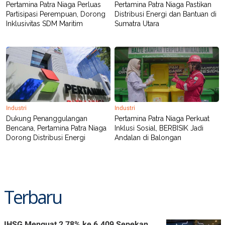
Pertamina Patra Niaga Perluas
Pertamina Patra Niaga Pastikan
Partisipasi Perempuan, Dorong
Distribusi Energi dan Bantuan di
Inklusivitas SDM Maritim
Sumatra Utara
Industri
Industri
Dukung Penanggulangan
Pertamina Patra Niaga Perkuat
Bencana, Pertamina Patra Niaga
Inklusi Sosial, BERBISIK Jadi
Dorong Distribusi Energi
Andalan di Balongan
Terbaru
IHSG Menguat 2,78% ke 6.409 Sepekan,