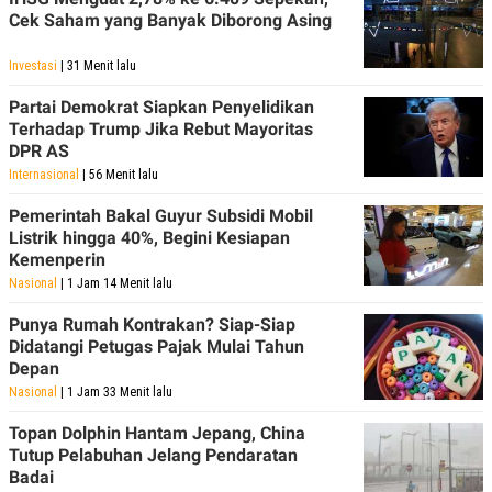
Cek Saham yang Banyak Diborong Asing
Investasi
| 31 Menit lalu
Partai Demokrat Siapkan Penyelidikan
Terhadap Trump Jika Rebut Mayoritas
DPR AS
Internasional
| 56 Menit lalu
Pemerintah Bakal Guyur Subsidi Mobil
Listrik hingga 40%, Begini Kesiapan
Kemenperin
Nasional
| 1 Jam 14 Menit lalu
Punya Rumah Kontrakan? Siap-Siap
Didatangi Petugas Pajak Mulai Tahun
Depan
Nasional
| 1 Jam 33 Menit lalu
Topan Dolphin Hantam Jepang, China
Tutup Pelabuhan Jelang Pendaratan
Badai