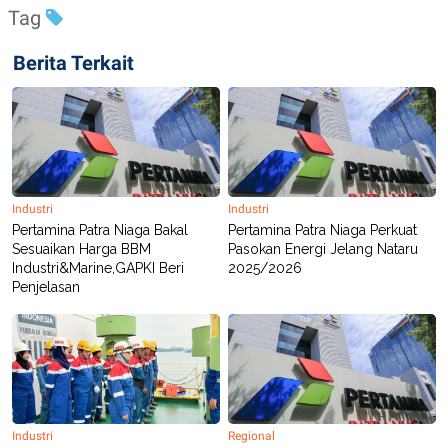
POLICY
Tag
Berita Terkait
Industri
Industri
Pertamina Patra Niaga Bakal
Pertamina Patra Niaga Perkuat
Sesuaikan Harga BBM
Pasokan Energi Jelang Nataru
Industri&Marine,GAPKI Beri
2025/2026
Penjelasan
Industri
Regional