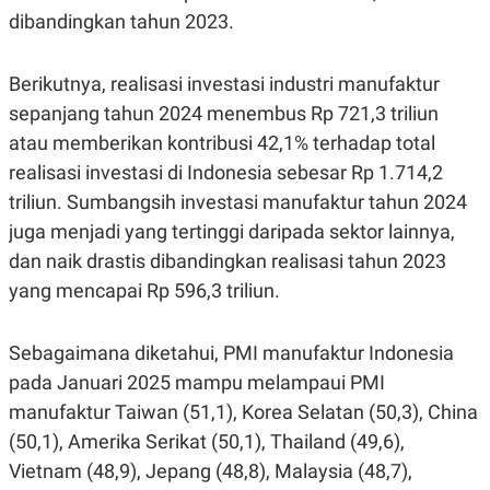
POLICY
dibandingkan tahun 2023.
Berikutnya, realisasi investasi industri manufaktur
sepanjang tahun 2024 menembus Rp 721,3 triliun
atau memberikan kontribusi 42,1% terhadap total
realisasi investasi di Indonesia sebesar Rp 1.714,2
triliun. Sumbangsih investasi manufaktur tahun 2024
juga menjadi yang tertinggi daripada sektor lainnya,
dan naik drastis dibandingkan realisasi tahun 2023
yang mencapai Rp 596,3 triliun.
Sebagaimana diketahui, PMI manufaktur Indonesia
pada Januari 2025 mampu melampaui PMI
manufaktur Taiwan (51,1), Korea Selatan (50,3), China
(50,1), Amerika Serikat (50,1), Thailand (49,6),
Vietnam (48,9), Jepang (48,8), Malaysia (48,7),