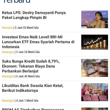
Ketua LPS: Destry Damayanti Punya
Paket Lengkap Pimpin BI
Nasional
| 3 Jam 33 Menit lalu
Investasi Emas Naik Level! BRI-MI
Luncurkan ETF Emas Syariah Pertama di
Indonesia
Keuangan
| 3 Jam 34 Menit lalu
Suku Bunga Kredit Sudah 8,79%,
Ekonom: Tekanan Biaya Dana
Perbankan Berlanjut
Keuangan
| 3 Jam 43 Menit lalu
Likuiditas Bank Swasta Kian Ketat,
Berikut Indikatornya
Keuangan
| 4 Jam 1 Menit lalu
BPOM AS Tingkatkan Pengawasan