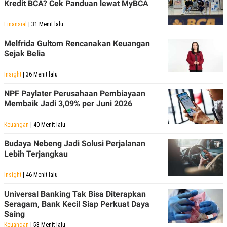
Kredit BCA? Cek Panduan lewat MyBCA
Finansial
| 31 Menit lalu
Melfrida Gultom Rencanakan Keuangan
Sejak Belia
Insight
| 36 Menit lalu
NPF Paylater Perusahaan Pembiayaan
Membaik Jadi 3,09% per Juni 2026
Keuangan
| 40 Menit lalu
Budaya Nebeng Jadi Solusi Perjalanan
Lebih Terjangkau
Insight
| 46 Menit lalu
Universal Banking Tak Bisa Diterapkan
Seragam, Bank Kecil Siap Perkuat Daya
Saing
Keuangan
| 53 Menit lalu