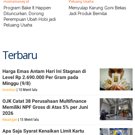
momsmoney.id
Peluang Usaha
POLICY
Program Bake It Happen
Menyulap Karung Goni Bekas
Diluncurkan, Dorong
Jadi Produk Bernilai
Perempuan Ubah Hobi jadi
Peluang Usaha
Terbaru
Harga Emas Antam Hari Ini Stagnan di
Level Rp 2.690.000 Per Gram pada
Minggu (9/8)
Investasi
| 10 Menit lalu
OJK Catat 38 Perusahaan Multifinance
Memiliki NPF Gross di Atas 5% per Juni
2026
Keuangan
| 15 Menit lalu
Apa Saja Syarat Kenaikan Limit Kartu