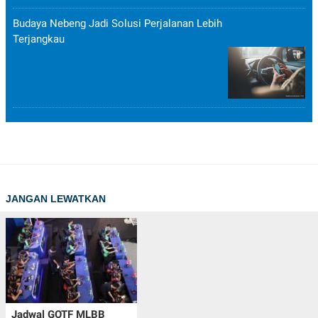
Budaya Nebeng Jadi Solusi Perjalanan Lebih
Terjangkau
JANGAN LEWATKAN
Jadwal GOTF MLBB