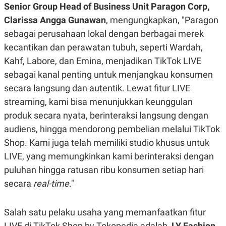
Senior Group Head of Business Unit Paragon Corp,
Clarissa Angga Gunawan
, mengungkapkan, "Paragon
sebagai perusahaan lokal dengan berbagai merek
kecantikan dan perawatan tubuh, seperti Wardah,
Kahf, Labore, dan Emina, menjadikan TikTok LIVE
sebagai kanal penting untuk menjangkau konsumen
secara langsung dan autentik. Lewat fitur LIVE
streaming, kami bisa menunjukkan keunggulan
produk secara nyata, berinteraksi langsung dengan
audiens, hingga mendorong pembelian melalui TikTok
Shop. Kami juga telah memiliki studio khusus untuk
LIVE, yang memungkinkan kami berinteraksi dengan
puluhan hingga ratusan ribu konsumen setiap hari
secara
real-time
."
Salah satu pelaku usaha yang memanfaatkan fitur
LIVE di TikTok Shop by Tokopedia adalah,
LY Fashion