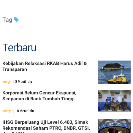
Tag
Terbaru
Kebijakan Relaksasi RKAB Harus Adil &
Transparan
Insight
| 8 Menit lalu
Korporasi Belum Gencar Ekspansi,
Simpanan di Bank Tumbuh Tinggi
Insight
| 18 Menit lalu
IHSG Berpeluang Uji Level 6.400, Simak
Rekomendasi Saham PTRO, BNBR, GTSI,