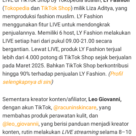
(
Tokopedia
dan
TikTok Shop
) milik Liza Aditya, yang
memproduksi fashion muslim. LY Fashion
menggunakan fitur LIVE untuk mendongkrak
penjualannya. Memiliki 6 host, LY Fashion melakukan
LIVE setiap hari dari pukul 09.00-21.00 secara
bergantian. Lewat LIVE, produk LY Fashion terjual
lebih dari 4.000 potong di TikTok Shop sejak berjualan
pada Maret 2025. Bahkan TikTok Shop berkontribusi
hingga 90% terhadap penjualan LY Fashion.
(
Profil
selengkapnya di sini
)
Sementara kreator konten/afiliator,
Leo Giovanni,
dengan akun TikTok,
@racuninskincare
, yang
membahas produk perawatan kulit, dan
@leo_giovannii
, yang berisi panduan menjadi kreator
konten, rutin melakukan
LIVE streaming
selama 8–10