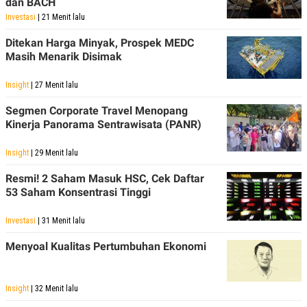
dan BACH
Investasi
| 21 Menit lalu
Ditekan Harga Minyak, Prospek MEDC
Masih Menarik Disimak
Insight
| 27 Menit lalu
Segmen Corporate Travel Menopang
Kinerja Panorama Sentrawisata (PANR)
Insight
| 29 Menit lalu
Resmi! 2 Saham Masuk HSC, Cek Daftar
53 Saham Konsentrasi Tinggi
Investasi
| 31 Menit lalu
Menyoal Kualitas Pertumbuhan Ekonomi
Insight
| 32 Menit lalu