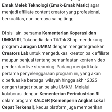
POLICY
Emak Melek Teknologi (Emak-Emak Matic)
agar
menjadi affiliate content creator yang profesional,
berkualitas, dan berdaya saing tinggi.
Di sisi lain, bersama
Kementerian Koperasi dan
UMKM RI
, Tokopedia dan TikTok Shop mendukung
program
Juragan UMKM
dengan mengintegrasikan
Creators Lab
untuk mengedukasi kreator, baik affiliate
maupun penjual tentang pemanfaatan konten video
pendek dan live streaming. Padang menjadi kota
pertama penyelenggaraan program ini, yang akan
diperluas ke berbagai wilayah hingga akhir 2025
dengan target ribuan pelaku UMKM. Melalui
kolaborasi dengan
Kementerian Perindustrian RI
dalam program
KALCER (Kemenperin Angkat Lokal
Cepat Terkenal)
, kedua platform juga memberikan