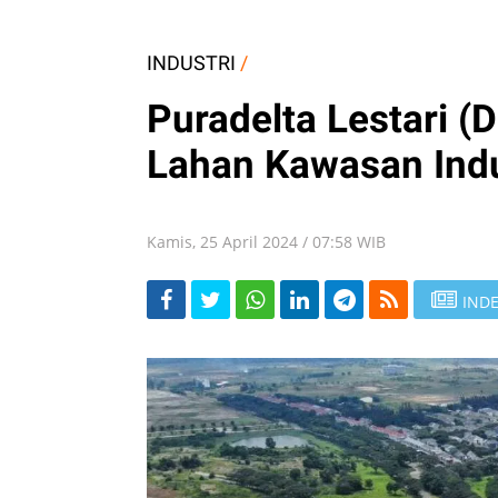
INDUSTRI
/
Puradelta Lestari 
Lahan Kawasan Indu
Kamis, 25 April 2024 / 07:58 WIB
INDE