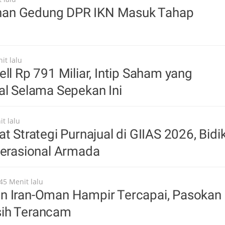
an Gedung DPR IKN Masuk Tahap
it lalu
ell Rp 791 Miliar, Intip Saham yang
al Selama Sepekan Ini
t lalu
t Strategi Purnajual di GIIAS 2026, Bidi
perasional Armada
45 Menit lalu
n Iran-Oman Hampir Tercapai, Pasokan
ih Terancam