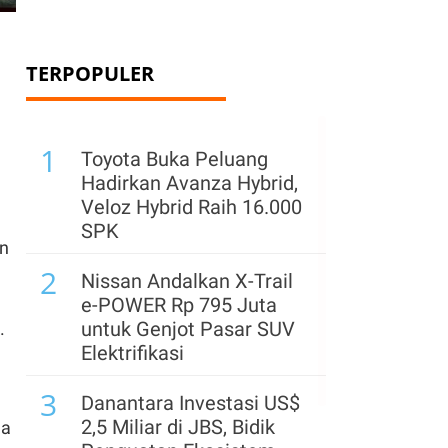
TERPOPULER
1
Toyota Buka Peluang
Hadirkan Avanza Hybrid,
Veloz Hybrid Raih 16.000
SPK
en
2
Nissan Andalkan X-Trail
e-POWER Rp 795 Juta
untuk Genjot Pasar SUV
.
Elektrifikasi
3
Danantara Investasi US$
2,5 Miliar di JBS, Bidik
da