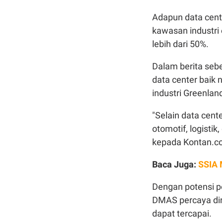
Adapun data cent
kawasan industri 
lebih dari 50%.
Dalam berita seb
data center baik
industri Greenland
"Selain data cente
otomotif, logistik
kepada Kontan.co.
Baca Juga:
SSIA 
Dengan potensi p
DMAS percaya dir
dapat tercapai.