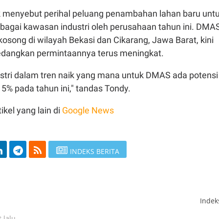
 menyebut perihal peluang penambahan lahan baru unt
agai kawasan industri oleh perusahaan tahun ini. DMA
osong di wilayah Bekasi dan Cikarang, Jawa Barat, kini
edangkan permintaannya terus meningkat.
ustri dalam tren naik yang mana untuk DMAS ada potensi
5% pada tahun ini," tandas Tondy.
ikel yang lain di
Google News
INDEKS BERITA
Inde
 lalu