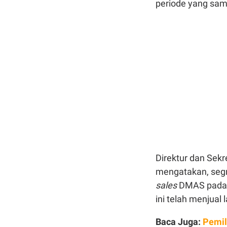
periode yang sama
Direktur dan Sek
mengatakan, segm
sales
DMAS pada 
ini telah menjual 
Baca Juga:
Pemil