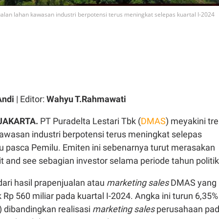
alan lahan kawasan industri berpotensi terus meningkat selepas kuartal I-2024
Andi
| Editor:
Wahyu T.Rahmawati
 JAKARTA.
PT Puradelta Lestari Tbk (
DMAS
) meyakini tr
awasan industri berpotensi terus meningkat selepas
au pasca Pemilu. Emiten ini sebenarnya turut merasakan
 and see sebagian investor selama periode tahun politik
 dari hasil prapenjualan atau
marketing sales
DMAS yang
 Rp 560 miliar pada kuartal I-2024. Angka ini turun 6,35%
) dibandingkan realisasi
marketing sales
perusahaan pa