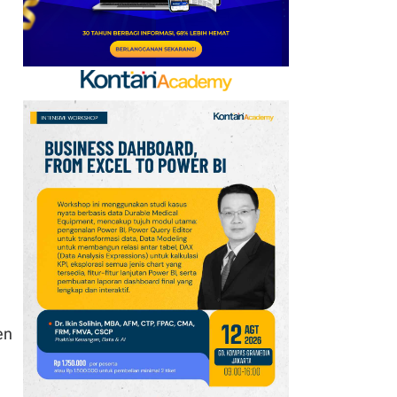
Pasar Global untuk
Startup Industri
en