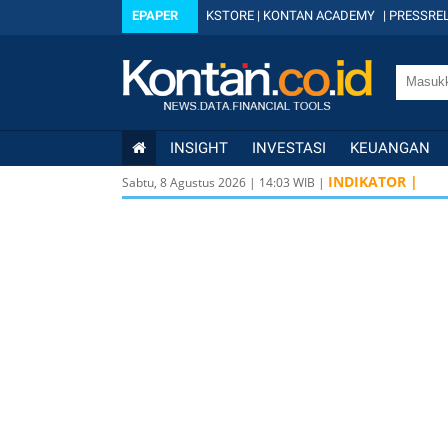
EPAPER
KSTORE
|
KONTAN ACADEMY
|
PRESSREL
INSIGHT
INVESTASI
KEUANGAN
INDIKATOR |
Sabtu, 8 Agustus 2026
|
14
:
03
WIB |