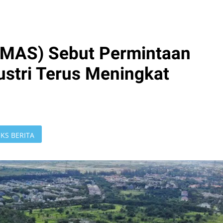
(DMAS) Sebut Permintaan
stri Terus Meningkat
KS BERITA