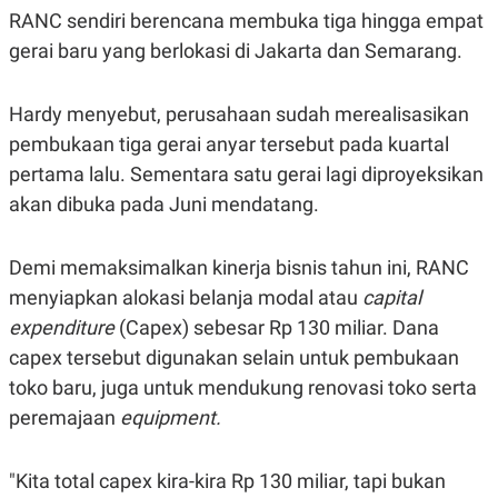
C
L
RANC sendiri berencana membuka tiga hingga empat
A
E
D
A
gerai baru yang berlokasi di Jakarta dan Semarang.
E
S
M
E
Y
.
Hardy menyebut, perusahaan sudah merealisasikan
I
D
pembukaan tiga gerai anyar tersebut pada kuartal
L
K
pertama lalu. Sementara satu gerai lagi diproyeksikan
A
I
N
N
akan dibuka pada Juni mendatang.
G
E
G
R
A
J
Demi memaksimalkan kinerja bisnis tahun ini, RANC
N
A
A
E
menyiapkan alokasi belanja modal atau
capital
N
M
C
I
expenditure
(Capex) sebesar Rp 130 miliar. Dana
E
T
T
E
capex tersebut digunakan selain untuk pembukaan
A
N
toko baru, juga untuk mendukung renovasi toko serta
K
peremajaan
equipment.
E
A
P
D
A
V
P
E
"Kita total capex kira-kira Rp 130 miliar, tapi bukan
E
R