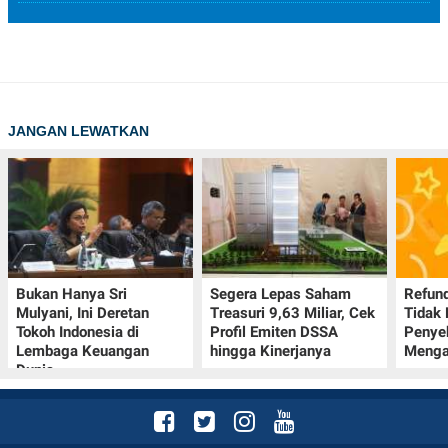
JANGAN LEWATKAN
Bukan Hanya Sri
Segera Lepas Saham
Refund
Mulyani, Ini Deretan
Treasuri 9,63 Miliar, Cek
Tidak 
Tokoh Indonesia di
Profil Emiten DSSA
Penye
Lembaga Keuangan
hingga Kinerjanya
Menga
Dunia