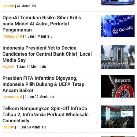
Industri
| 47 Menit lalu
OpenAI Temukan Risiko Siber Kritis
pada Model AI Astra, Perketat
Pengamanan
Internasional
| 1 Jam 1 Menit lalu
Indonesia President Yet to Decide
Candidates for Central Bank Chief, Local
Media Say
English
| 1 Jam 20 Menit lalu
Presiden FIFA Infantino Digoyang,
Indonesia Pilih Dukung & UEFA Tetap
Ancam Boikot
Internasional
| 1 Jam 32 Menit lalu
Telkom Rampungkan Spin-Off InfraCo
Tahap 2, InfraNexia Perkuat Wholesale
Connectivity
Industri
| 1 Jam 59 Menit lalu