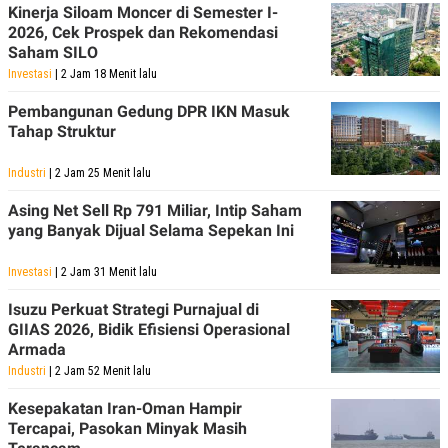
Kinerja Siloam Moncer di Semester I-
POLICY
2026, Cek Prospek dan Rekomendasi
Saham SILO
Investasi
| 2 Jam 18 Menit lalu
Pembangunan Gedung DPR IKN Masuk
Tahap Struktur
Industri
| 2 Jam 25 Menit lalu
Asing Net Sell Rp 791 Miliar, Intip Saham
yang Banyak Dijual Selama Sepekan Ini
Investasi
| 2 Jam 31 Menit lalu
Isuzu Perkuat Strategi Purnajual di
GIIAS 2026, Bidik Efisiensi Operasional
Armada
Industri
| 2 Jam 52 Menit lalu
Kesepakatan Iran-Oman Hampir
Tercapai, Pasokan Minyak Masih