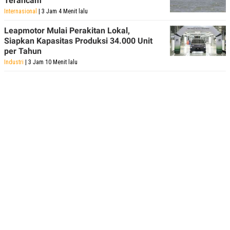
Terancam
Internasional
| 3 Jam 4 Menit lalu
Leapmotor Mulai Perakitan Lokal,
Siapkan Kapasitas Produksi 34.000 Unit
per Tahun
Industri
| 3 Jam 10 Menit lalu