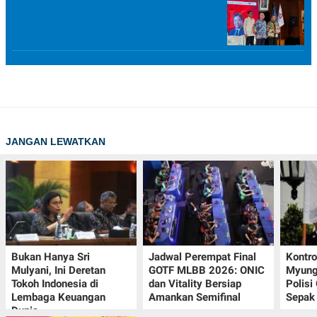
JANGAN LEWATKAN
Bukan Hanya Sri
Jadwal Perempat Final
Kontr
Mulyani, Ini Deretan
GOTF MLBB 2026: ONIC
Myung-
Tokoh Indonesia di
dan Vitality Bersiap
Polisi
Lembaga Keuangan
Amankan Semifinal
Sepak 
Dunia