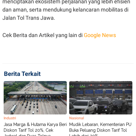
menciptakan ekosistem perjalanan yang lebih efisien
POLICY
dan aman, serta mendukung kelancaran mobilitas di
Jalan Tol Trans Jawa.
Cek Berita dan Artikel yang lain di
Google News
Berita Terkait
Industri
Nasional
Jasa Marga & Hutama Karya Beri
Mudik Lebaran, Kementerian PU
Diskon Tarif Tol 20%, Cek
Buka Peluang Diskon Tarif Tol
Jadwal dan Ruas Tolnya
Lebih dari 20%