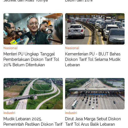
Nasional
Nasional
Menteri PU Ungkap Tanggal
Kementerian PU - BUJT Bahas
Pemberlakuan Diskon Tarif Tol
Diskon Tarif Tol Selama Mudik
20% Belum Ditentukan
Lebaran
Industri
Industri
Mudik Lebaran 2025,
Dirut Jasa Marga Sebut Diskon
Pemerintah Pastikan Diskon Tarif
Tarif Tol Arus Balik Lebaran