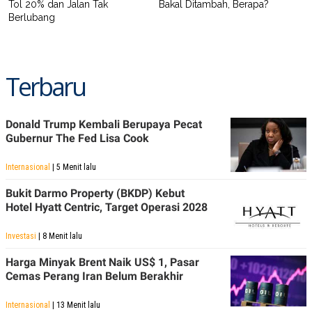
Tol 20% dan Jalan Tak
Bakal Ditambah, Berapa?
Berlubang
Terbaru
Donald Trump Kembali Berupaya Pecat
Gubernur The Fed Lisa Cook
Internasional
| 5 Menit lalu
Bukit Darmo Property (BKDP) Kebut
Hotel Hyatt Centric, Target Operasi 2028
Investasi
| 8 Menit lalu
Harga Minyak Brent Naik US$ 1, Pasar
Cemas Perang Iran Belum Berakhir
Internasional
| 13 Menit lalu