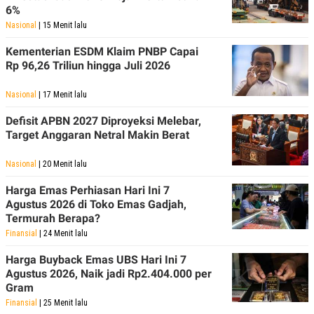
6%
Nasional
| 15 Menit lalu
Kementerian ESDM Klaim PNBP Capai
Rp 96,26 Triliun hingga Juli 2026
Nasional
| 17 Menit lalu
Defisit APBN 2027 Diproyeksi Melebar,
Target Anggaran Netral Makin Berat
Nasional
| 20 Menit lalu
Harga Emas Perhiasan Hari Ini 7
Agustus 2026 di Toko Emas Gadjah,
Termurah Berapa?
Finansial
| 24 Menit lalu
Harga Buyback Emas UBS Hari Ini 7
Agustus 2026, Naik jadi Rp2.404.000 per
Gram
Finansial
| 25 Menit lalu