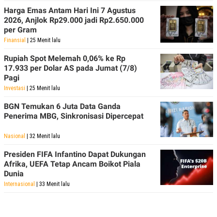
Harga Emas Antam Hari Ini 7 Agustus
2026, Anjlok Rp29.000 jadi Rp2.650.000
per Gram
Finansial
| 25 Menit lalu
Rupiah Spot Melemah 0,06% ke Rp
17.933 per Dolar AS pada Jumat (7/8)
Pagi
Investasi
| 25 Menit lalu
BGN Temukan 6 Juta Data Ganda
Penerima MBG, Sinkronisasi Dipercepat
Nasional
| 32 Menit lalu
Presiden FIFA Infantino Dapat Dukungan
Afrika, UEFA Tetap Ancam Boikot Piala
Dunia
Internasional
| 33 Menit lalu