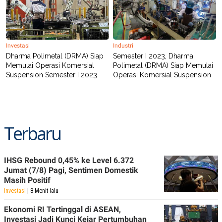
POLICY
Investasi
Industri
Dharma Polimetal (DRMA) Siap
Semester I 2023, Dharma
Memulai Operasi Komersial
Polimetal (DRMA) Siap Memulai
Suspension Semester I 2023
Operasi Komersial Suspension
Terbaru
IHSG Rebound 0,45% ke Level 6.372
Jumat (7/8) Pagi, Sentimen Domestik
Masih Positif
Investasi
| 8 Menit lalu
Ekonomi RI Tertinggal di ASEAN,
Investasi Jadi Kunci Kejar Pertumbuhan