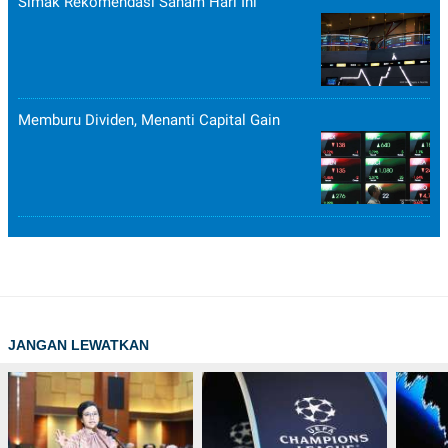
Simak Rekomendasi Saham Hari Ini
Memburu Dividen, Menanti Capital Gain
JANGAN LEWATKAN