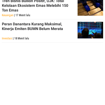
Tren Bisnis Bullion Positif, OJK: Total
Kelolaan Ekosistem Emas Melebihi 150
Ton Emas
Keuangan
| 17 Menit lalu
Peran Danantara Kurang Maksimal,
Kinerja Emiten BUMN Belum Merata
Investasi
| 18 Menit lalu