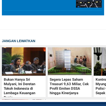
JANGAN LEWATKAN
Bukan Hanya Sri
Segera Lepas Saham
Kontr
Mulyani, Ini Deretan
Treasuri 9,63 Miliar, Cek
Myung-
Tokoh Indonesia di
Profil Emiten DSSA
Polisi
Lembaga Keuangan
hingga Kinerjanya
Sepak 
Dunia