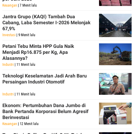
POLICY
Keuangan
| 7 Menit lalu
Jantra Grupo (KAQI) Tambah Dua
Cabang, Laba Semester I-2026 Melonjak
67,9%
Investasi
| 9 Menit lalu
Petani Tebu Minta HPP Gula Naik
Menjadi Rp16.875 per Kg, Apa
Alasannya?
Industri
| 11 Menit lalu
Teknologi Keselamatan Jadi Arah Baru
Persaingan Industri Otomotif
Industri
| 11 Menit lalu
Ekonom: Pertumbuhan Dana Jumbo di
Bank Pertanda Korporasi Belum Agresif
Berinvestasi
Keuangan
| 12 Menit lalu