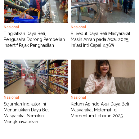
Nasional
Nasional
Tingkatkan Daya Beli,
BI Sebut Daya Beli Masyarakat
Pengusaha Dorong Pemberian
Masih Aman pada Awal 2025,
Insentif Pajak Penghasilan
Inflasi Inti Capai 2,36%
Nasional
Nasional
Sejumlah Indikator Ini
Ketum Apindo Akui Daya Beli
Menunjukkan Daya Beli
Masyarakat Melemah di
Masyarakat Semakin
Momentum Lebaran 2025
Mengkhawatirkan