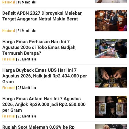
Nasional
| 18 Menit lalu
Defisit APBN 2027 Diproyeksi Melebar,
Target Anggaran Netral Makin Berat
Nasional
| 21 Menit lalu
Harga Emas Perhiasan Hari Ini 7
Agustus 2026 di Toko Emas Gadjah,
Termurah Berapa?
Finansial
| 25 Menit lalu
Harga Buyback Emas UBS Hari Ini 7
Agustus 2026, Naik jadi Rp2.404.000 per
Gram
Finansial
| 25 Menit lalu
Harga Emas Antam Hari Ini 7 Agustus
2026, Anjlok Rp29.000 jadi Rp2.650.000
per Gram
Finansial
| 26 Menit lalu
Rupiah Spot Melemah 0,06% ke Rp