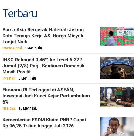
Terbaru
Bursa Asia Bergerak Hati-hati Jelang
Data Tenaga Kerja AS, Harga Minyak
Lanjut Naik
Internasional
| 1 Menit lalu
IHSG Rebound 0,45% ke Level 6.372
Jumat (7/8) Pagi, Sentimen Domestik
Masih Positif
Investasi
| 8 Menit lalu
Ekonomi RI Tertinggal di ASEAN,
Investasi Jadi Kunci Kejar Pertumbuhan
6%
Nasional
| 16 Menit lalu
Kementerian ESDM Klaim PNBP Capai
Rp 96,26 Triliun hingga Juli 2026