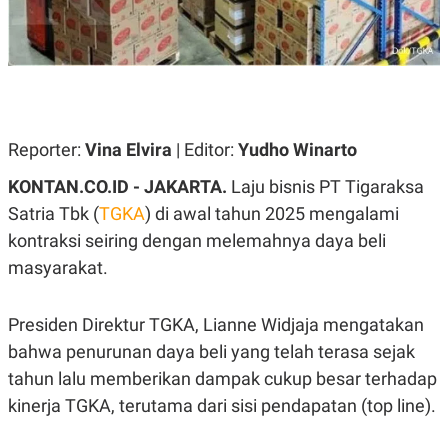
A
A
S
L
I
K
I
E
N
U
D
A
U
N
S
Reporter:
Vina Elvira
| Editor:
Yudho Winarto
G
T
A
R
KONTAN.CO.ID - JAKARTA.
Laju bisnis PT Tigaraksa
N
I
P
I
Satria Tbk (
TGKA
) di awal tahun 2025 mengalami
E
N
kontraksi seiring dengan melemahnya daya beli
L
T
U
E
masyarakat.
A
R
N
N
G
A
Presiden Direktur TGKA, Lianne Widjaja mengatakan
U
S
S
I
bahwa penurunan daya beli yang telah terasa sejak
A
O
H
N
tahun lalu memberikan dampak cukup besar terhadap
A
A
L
kinerja TGKA, terutama dari sisi pendapatan (top line).
P
R
E
E