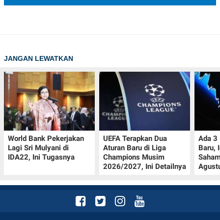
JANGAN LEWATKAN
World Bank Pekerjakan
UEFA Terapkan Dua
Ada 3
Lagi Sri Mulyani di
Aturan Baru di Liga
Baru, 
IDA22, Ini Tugasnya
Champions Musim
Saham
2026/2027, Ini Detailnya
Agust