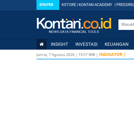
EPAPER
KSTORE
|
KONTAN ACADEMY
|
PRESSREL
INSIGHT
INVESTASI
KEUANGAN
INDIKATOR |
Jum'at, 7 Agustus 2026
|
19
:
57
WIB |