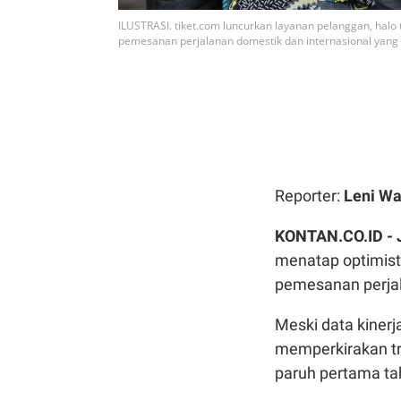
ILUSTRASI. tiket.com luncurkan layanan pelanggan, halo ti
pemesanan perjalanan domestik dan internasional yang t
Reporter:
Leni Wa
KONTAN.CO.ID -
menatap optimistis
pemesanan perjal
Meski data kinerj
memperkirakan tr
paruh pertama tah