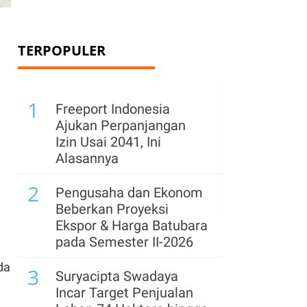
TERPOPULER
1
Freeport Indonesia
Ajukan Perpanjangan
Izin Usai 2041, Ini
Alasannya
2
Pengusaha dan Ekonom
Beberkan Proyeksi
Ekspor & Harga Batubara
pada Semester II-2026
da
3
Suryacipta Swadaya
Incar Target Penjualan