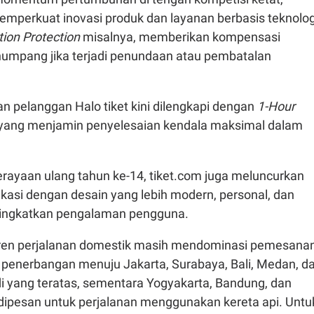
emperkuat inovasi produk dan layanan berbasis teknolog
tion Protection
misalnya, memberikan kompensasi
numpang jika terjadi penundaan atau pembatalan
n pelanggan Halo tiket kini dilengkapi dengan
1-Hour
 yang menjamin penyelesaian kendala maksimal dalam
perayaan ulang tahun ke-14, tiket.com juga meluncurkan
ikasi dengan desain yang lebih modern, personal, dan
eningkatkan pengalaman pengguna.
i, tren perjalanan domestik masih mendominasi pemesana
e penerbangan menuju Jakarta, Surabaya, Bali, Medan, d
 yang teratas, sementara Yogyakarta, Bandung, dan
ipesan untuk perjalanan menggunakan kereta api. Untu