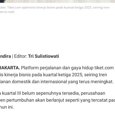
ket. Tiket.com optimistis kinerja bisnis pada kuartal ketiga 2025, seiring tren
erus naik.
ndira
| Editor:
Tri Sulistiowati
 JAKARTA.
Platform perjalanan dan gaya hidup tiket.com
 kinerja bisnis pada kuartal ketiga 2025, seiring tren
anan domestik dan internasional yang terus meningkat.
a kuartal III belum sepenuhnya tersedia, perusahaan
en pertumbuhan akan berlanjut seperti yang tercatat pa
un ini.