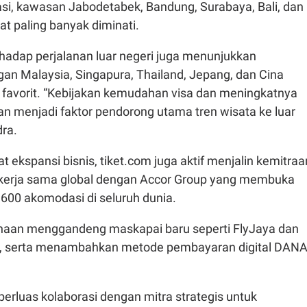
si, kawasan Jabodetabek, Bandung, Surabaya, Bali, dan
at paling banyak diminati.
hadap perjalanan luar negeri juga menunjukkan
an Malaysia, Singapura, Thailand, Jepang, dan Cina
i favorit. “Kebijakan kemudahan visa dan meningkatnya
n menjadi faktor pendorong utama tren wisata ke luar
dra.
ekspansi bisnis, tiket.com juga aktif menjalin kemitraa
ti kerja sama global dengan Accor Group yang membuka
5.600 akomodasi di seluruh dunia.
sahaan menggandeng maskapai baru seperti FlyJaya dan
s, serta menambahkan metode pembayaran digital DAN
erluas kolaborasi dengan mitra strategis untuk