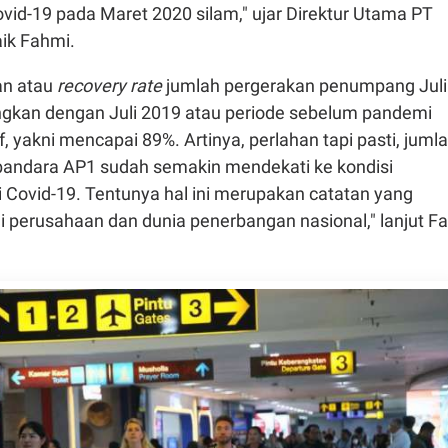
id-19 pada Maret 2020 silam," ujar Direktur Utama PT
aik Fahmi.
an atau
recovery rate
jumlah pergerakan penumpang Juli
ingkan dengan Juli 2019 atau periode sebelum pandemi
f, yakni mencapai 89%. Artinya, perlahan tapi pasti, juml
a-bandara AP1 sudah semakin mendekati ke kondisi
Covid-19. Tentunya hal ini merupakan catatan yang
gi perusahaan dan dunia penerbangan nasional," lanjut Fa