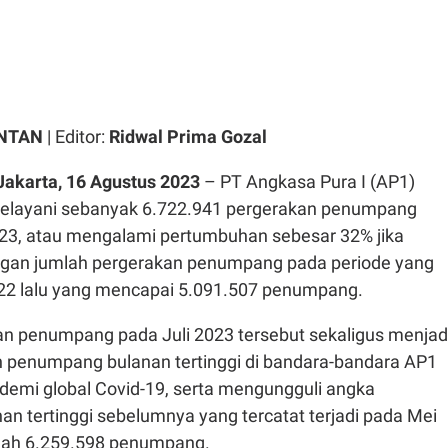
ONTAN
| Editor:
Ridwal Prima Gozal
akarta, 16 Agustus 2023
– PT Angkasa Pura I (AP1)
melayani sebanyak 6.722.941 pergerakan penumpang
023, atau mengalami pertumbuhan sebesar 32% jika
ngan jumlah pergerakan penumpang pada periode yang
22 lalu yang mencapai 5.091.507 penumpang.
n penumpang pada Juli 2023 tersebut sekaligus menjad
 penumpang bulanan tertinggi di bandara-bandara AP1
ndemi global Covid-19, serta mengungguli angka
n tertinggi sebelumnya yang tercatat terjadi pada Mei
lah 6.259.598 penumpang.