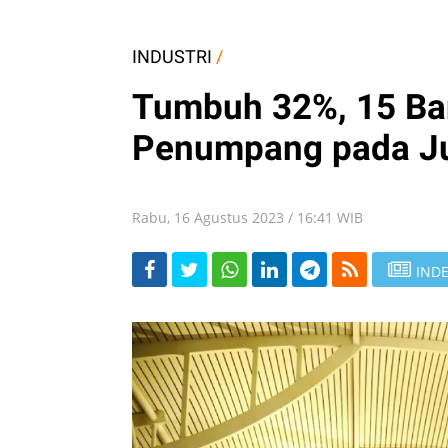
INDUSTRI
/
Tumbuh 32%, 15 Ban
Penumpang pada Ju
Rabu, 16 Agustus 2023 / 16:41 WIB
INDE