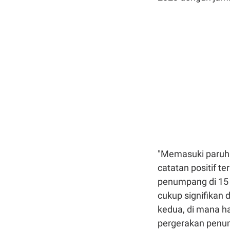
"Memasuki paruh 
catatan positif t
penumpang di 15
cukup signifikan 
kedua, di mana h
pergerakan penum