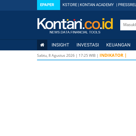
EPAPER
KSTORE
|
KONTAN ACADEMY
|
PRESSREL
INSIGHT
INVESTASI
KEUANGAN
INDIKATOR |
Sabtu, 8 Agustus 2026
|
17
:
25
WIB |