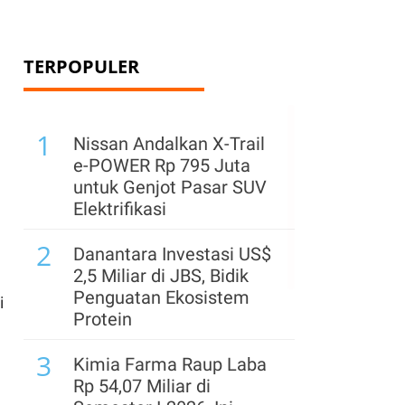
TERPOPULER
1
Nissan Andalkan X-Trail
e-POWER Rp 795 Juta
untuk Genjot Pasar SUV
Elektrifikasi
2
Danantara Investasi US$
2,5 Miliar di JBS, Bidik
Penguatan Ekosistem
i
Protein
3
Kimia Farma Raup Laba
Rp 54,07 Miliar di