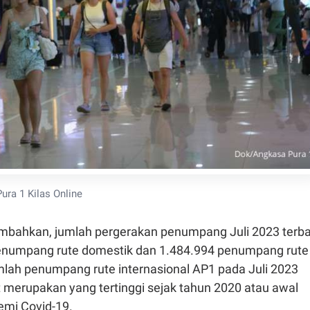
ura 1 Kilas Online
bahkan, jumlah pergerakan penumpang Juli 2023 terba
enumpang rute domestik dan 1.484.994 penumpang rute
mlah penumpang rute internasional AP1 pada Juli 2023
t merupakan yang tertinggi sejak tahun 2020 atau awal
mi Covid-19.