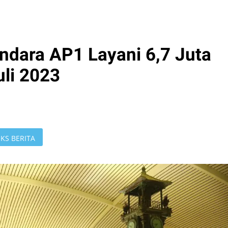
dara AP1 Layani 6,7 Juta
li 2023
KS BERITA