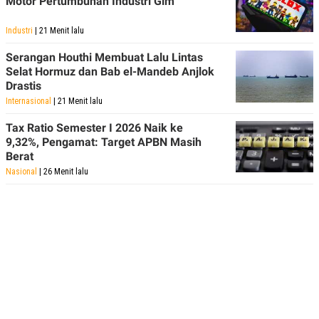
Motor Pertumbuhan Industri Gim
Industri
| 21 Menit lalu
Serangan Houthi Membuat Lalu Lintas
Selat Hormuz dan Bab el-Mandeb Anjlok
Drastis
Internasional
| 21 Menit lalu
Tax Ratio Semester I 2026 Naik ke
9,32%, Pengamat: Target APBN Masih
Berat
Nasional
| 26 Menit lalu