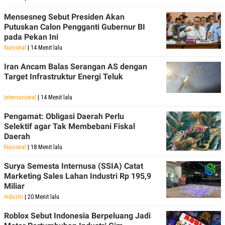
Mensesneg Sebut Presiden Akan
Putuskan Calon Pengganti Gubernur BI
pada Pekan Ini
Nasional
| 14 Menit lalu
Iran Ancam Balas Serangan AS dengan
Target Infrastruktur Energi Teluk
Internasional
| 14 Menit lalu
Pengamat: Obligasi Daerah Perlu
Selektif agar Tak Membebani Fiskal
Daerah
Nasional
| 18 Menit lalu
Surya Semesta Internusa (SSIA) Catat
Marketing Sales Lahan Industri Rp 195,9
Miliar
Industri
| 20 Menit lalu
Roblox Sebut Indonesia Berpeluang Jadi