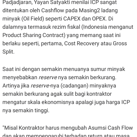
Padjadjaran, Yayan Satyakti menilai ICP sangat
ditentukan oleh Cashflow pada Masing2 ladang
minyak (Oil Field) seperti CAPEX dan OPEX. Di
dalamnya termasuk rezim fiskal (Indonesia menganut
Product Sharing Contract) yang memang saat ini
berlaku seperti, pertama, Cost Recovery atau Gross
Split.
Saat ini dengan semakin menuanya sumur minyak
menyebabkan
reserve
nya semakin berkurang.
Artinya jika
reserve-
nya (cadangan) minyaknya
semakin berkurang agak sulit bagi kontraktor
mengatur skala ekonomisnya apalagi juga harga ICP
nya semakin tinggi.
"Misal Kontraktor harus mengubah Asumsi Cash Flow
dan akan mempengaruhi terhadap return atau masa