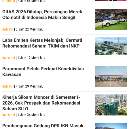
Nasional
| 2 Jam 54 Menit lalu
GIIAS 2026 Ditutup, Persaingan Merek
Otomotif di Indonesia Makin Sengit
Industri
| 3 Jam 22 Menit lalu
Laba Emiten Kertas Melonjak, Cermati
Rekomendasi Saham TKIM dan INKP
Investasi
| 4 Jam 17 Menit lalu
Paramount Petals Perkuat Konektivitas
Kawasan
Industri
| 4 Jam 29 Menit lalu
Kinerja Siloam Moncer di Semester I-
2026, Cek Prospek dan Rekomendasi
Saham SILO
Investasi
| 4 Jam 34 Menit lalu
Pembangunan Gedung DPR IKN Masuk