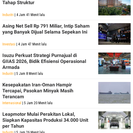
Tahap Struktur
Industri
| 4 Jam 41 Menit lalu
Asing Net Sell Rp 791 Miliar, Intip Saham
yang Banyak Dijual Selama Sepekan Ini
Investasi
| 4 Jam 47 Menit lalu
Isuzu Perkuat Strategi Purnajual di
GIIAS 2026, Bidik Efisiensi Operasional
Armada
Industri
| 5 Jam 8 Menit lalu
Kesepakatan Iran-Oman Hampir
Tercapai, Pasokan Minyak Masih
Terancam
Internasional
| 5 Jam 20 Menit lalu
Leapmotor Mulai Perakitan Lokal,
Siapkan Kapasitas Produksi 34.000 Unit
per Tahun
Industri
| 5 Jam 26 Menit lalu