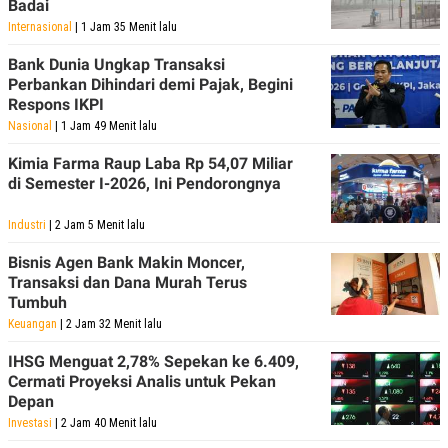
Badai
Internasional
| 1 Jam 35 Menit lalu
Bank Dunia Ungkap Transaksi
Perbankan Dihindari demi Pajak, Begini
Respons IKPI
Nasional
| 1 Jam 49 Menit lalu
Kimia Farma Raup Laba Rp 54,07 Miliar
di Semester I-2026, Ini Pendorongnya
Industri
| 2 Jam 5 Menit lalu
Bisnis Agen Bank Makin Moncer,
Transaksi dan Dana Murah Terus
Tumbuh
Keuangan
| 2 Jam 32 Menit lalu
IHSG Menguat 2,78% Sepekan ke 6.409,
Cermati Proyeksi Analis untuk Pekan
Depan
Investasi
| 2 Jam 40 Menit lalu