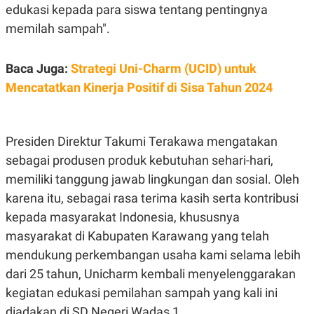
edukasi kepada para siswa tentang pentingnya
POLICY
memilah sampah".
Baca Juga:
Strategi Uni-Charm (UCID) untuk
Mencatatkan Kinerja Positif di Sisa Tahun 2024
Presiden Direktur Takumi Terakawa mengatakan
sebagai produsen produk kebutuhan sehari-hari,
memiliki tanggung jawab lingkungan dan sosial. Oleh
karena itu, sebagai rasa terima kasih serta kontribusi
kepada masyarakat Indonesia, khususnya
masyarakat di Kabupaten Karawang yang telah
mendukung perkembangan usaha kami selama lebih
dari 25 tahun, Unicharm kembali menyelenggarakan
kegiatan edukasi pemilahan sampah yang kali ini
diadakan di SD Negeri Wadas 1.