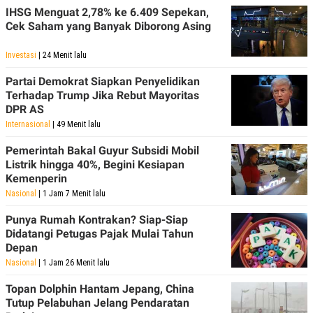
IHSG Menguat 2,78% ke 6.409 Sepekan,
Cek Saham yang Banyak Diborong Asing
Investasi
| 24 Menit lalu
Partai Demokrat Siapkan Penyelidikan
Terhadap Trump Jika Rebut Mayoritas
DPR AS
Internasional
| 49 Menit lalu
Pemerintah Bakal Guyur Subsidi Mobil
Listrik hingga 40%, Begini Kesiapan
Kemenperin
Nasional
| 1 Jam 7 Menit lalu
Punya Rumah Kontrakan? Siap-Siap
Didatangi Petugas Pajak Mulai Tahun
Depan
Nasional
| 1 Jam 26 Menit lalu
Topan Dolphin Hantam Jepang, China
Tutup Pelabuhan Jelang Pendaratan