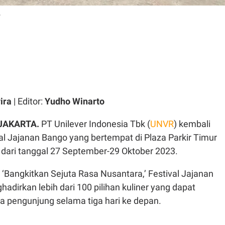
o
ira
| Editor:
Yudho Winarto
JAKARTA.
PT Unilever Indonesia Tbk (
UNVR
) kembali
al Jajanan Bango yang bertempat di Plaza Parkir Timur
 dari tanggal 27 September-29 Oktober 2023.
Bangkitkan Sejuta Rasa Nusantara,’ Festival Jajanan
dirkan lebih dari 100 pilihan kuliner yang dapat
ra pengunjung selama tiga hari ke depan.