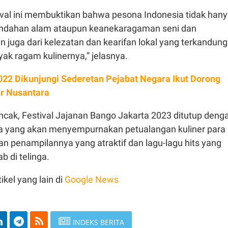
tival ini membuktikan bahwa pesona Indonesia tidak han
eindahan alam ataupun keanekaragaman seni dan
juga dari kelezatan dan kearifan lokal yang terkandung
ak ragam kulinernya,” jelasnya.
022 Dikunjungi Sederetan Pejabat Negara Ikut Dorong
er Nusantara
ncak, Festival Jajanan Bango Jakarta 2023 ditutup deng
a yang akan menyempurnakan petualangan kuliner para
n penampilannya yang atraktif dan lagu-lagu hits yang
b di telinga.
ikel yang lain di
Google News
INDEKS BERITA