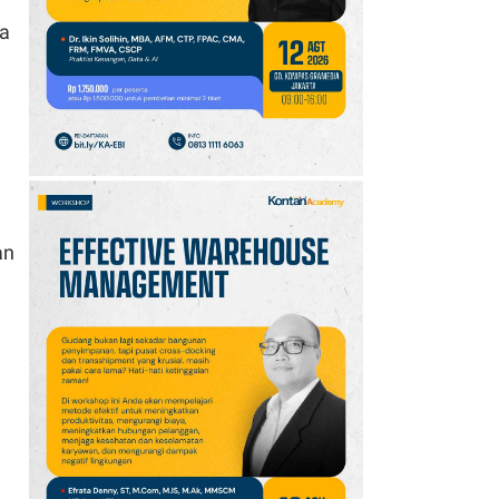
Indomaret 10 Agustus
ya
2026, 2 Pack Sosis
Kanzler Rp14.200
an