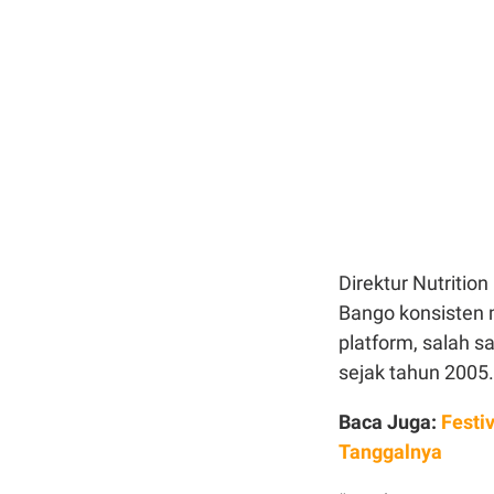
Direktur Nutritio
Bango konsisten 
platform, salah s
sejak tahun 2005.
Baca Juga:
Festi
Tanggalnya