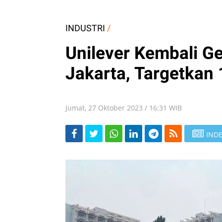
INDUSTRI
/
Unilever Kembali Ge
Jakarta, Targetkan
Jumat, 27 Oktober 2023 / 16:31 WIB
INDE