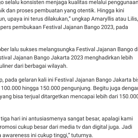
o selalu konsisten menjaga kualitas melalui penggunaan
ik dan proses pembuatan yang otentik. Hingga kini
, upaya ini terus dilakukan,” ungkap Amaryllis atau Lilis
 pers pembukaan Festival Jajanan Bango 2023, pada
ober lalu sukses melangsungka Festival Jajanan Bango d
stival Jajanan Bango Jakarta 2023 menghadirkan lebih
uliner dari berbagai wilayah.
, pada gelaran kali ini Festival Jajanan Bango Jakarta b
 100.000 hingga 150.000 pengunjung. Begitu juga denga
g yang bisa terjual ditargetkan mencapai lebih dari 150.00
 tiga hari ini antusiasmenya sangat besar, apalagi kami
omosi cukup besar dari media tv dan digital juga. Jadi
 awareness ini cukup tinggi,” tuturnya.