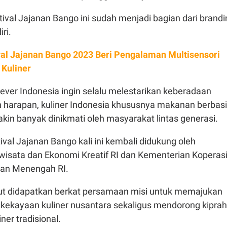
stival Jajanan Bango ini sudah menjadi bagian dari brand
ri.
val Jajanan Bango 2023 Beri Pengalaman Multisensori
 Kuliner
ilever Indonesia ingin selalu melestarikan keberadaan
an harapan, kuliner Indonesia khususnya makanan berbas
in banyak dinikmati oleh masyarakat lintas generasi.
val Jajanan Bango kali ini kembali didukung oleh
wisata dan Ekonomi Kreatif RI dan Kementerian Koperas
dan Menengah RI.
t didapatkan berkat persamaan misi untuk memajukan
 kekayaan kuliner nusantara sekaligus mendorong kiprah
er tradisional.