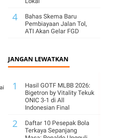
Lokal
4
Bahas Skema Baru
Pembiayaan Jalan Tol,
ATI Akan Gelar FGD
JANGAN LEWATKAN
1
Hasil GOTF MLBB 2026:
ai
Bigetron by Vitality Tekuk
ONIC 3-1 di All
Indonesian Final
2
Daftar 10 Pesepak Bola
Terkaya Sepanjang
Masa: Ronaldo Ungguli