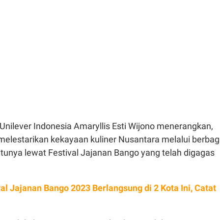
n Unilever Indonesia Amaryllis Esti Wijono menerangkan,
melestarikan kekayaan kuliner Nusantara melalui berbag
atunya lewat Festival Jajanan Bango yang telah digagas
val Jajanan Bango 2023 Berlangsung di 2 Kota Ini, Catat