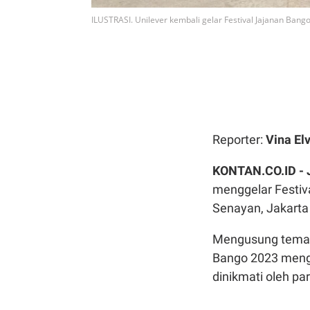
ILUSTRASI. Unilever kembali gelar Festival Jajanan Bang
Reporter:
Vina Elv
KONTAN.CO.ID -
menggelar Festiv
Senayan, Jakarta
Mengusung tema ‘
Bango 2023 mengha
dinikmati oleh pa