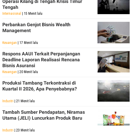
Operasi Kilang di Tengah Krisis Timur
POLICY
Tengah
Internasional
| 15 Menit lalu
Perbankan Genjot Bisnis Wealth
Management
Keuangan
| 17 Menit lalu
Respons AAUI Terkait Perpanjangan
Deadline Laporan Realisasi Rencana
Bisnis Asuransi
Keuangan
| 20 Menit lalu
Produksi Tambang Terkontraksi di
Kuartal II 2026, Apa Penyebabnya?
Industri
| 21 Menit lalu
Tambah Sumber Pendapatan, Niramas
Utama (JELI) Luncurkan Produk Baru
Industri
| 23 Menit lalu