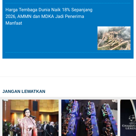
Harga Tembaga Dunia Naik 18% Sepanjang
2026, AMMN dan MDKA Jadi Penerima
Manfaat
JANGAN LEWATKAN