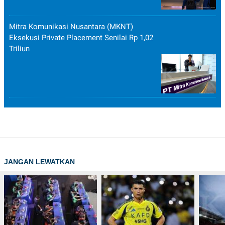
Mitra Komunikasi Nusantara (MKNT)
Eksekusi Private Placement Senilai Rp 1,02
Triliun
JANGAN LEWATKAN