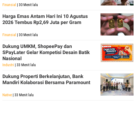
POLICY
Finansial
| 30 Menit lalu
Harga Emas Antam Hari Ini 10 Agustus
2026 Tembus Rp2,69 Juta per Gram
Finansial
| 30 Menit lalu
Dukung UMKM, ShopeePay dan
SPayLater Gelar Kompetisi Desain Batik
Nasional
Industri
| 33 Menit lalu
Dukung Properti Berkelanjutan, Bank
Mandiri Kolaborasi Bersama Paramount
Native
| 33 Menit lalu