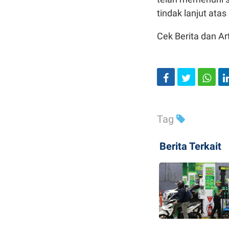
tindak lanjut ata
Cek Berita dan Art
Tag
Berita Terkait