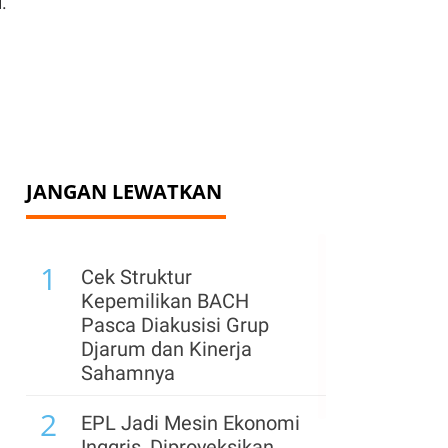
.
JANGAN LEWATKAN
1
Cek Struktur
Kepemilikan BACH
Pasca Diakusisi Grup
Djarum dan Kinerja
Sahamnya
2
EPL Jadi Mesin Ekonomi
Inggris, Diproyeksikan