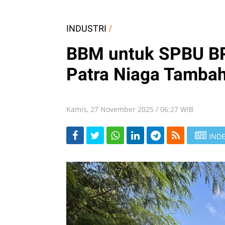
INDUSTRI
/
BBM untuk SPBU B
Patra Niaga Tambah
Kamis, 27 November 2025 / 06:27 WIB
INDE