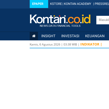
EPAPER
KSTORE
|
KONTAN ACADEMY
|
PRESSREL
INSIGHT
INVESTASI
KEUANGAN
INDIKATOR |
Kamis, 6 Agustus 2026
|
03
:
38
WIB |