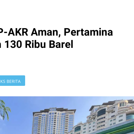
P-AKR Aman, Pertamina
 130 Ribu Barel
KS BERITA