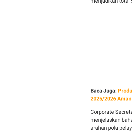
menjadikan total 
Baca Juga:
Produ
2025/2026 Aman
Corporate Secret
menjelaskan bahw
arahan pola pela