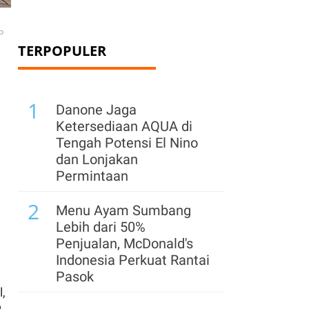
p
TERPOPULER
1
Danone Jaga
Ketersediaan AQUA di
Tengah Potensi El Nino
dan Lonjakan
Permintaan
2
Menu Ayam Sumbang
Lebih dari 50%
Penjualan, McDonald's
Indonesia Perkuat Rantai
Pasok
,