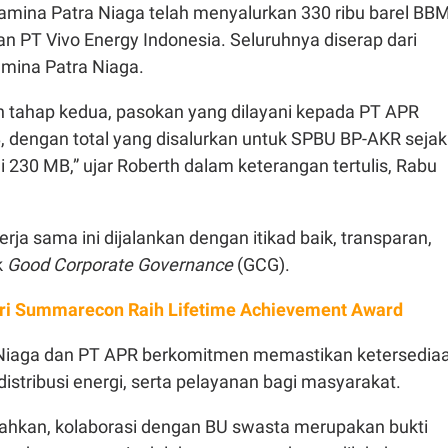
tamina Patra Niaga telah menyalurkan 330 ribu barel BB
n PT Vivo Energy Indonesia. Seluruhnya diserap dari
amina Patra Niaga.
n tahap kedua, pasokan yang dilayani kepada PT APR
 dengan total yang disalurkan untuk SPBU BP-AKR sejak
230 MB,” ujar Roberth dalam keterangan tertulis, Rabu
rja sama ini dijalankan dengan itikad baik, transparan,
k
Good Corporate Governance
(GCG).
ri Summarecon Raih Lifetime Achievement Award
 Niaga dan PT APR berkomitmen memastikan ketersedia
istribusi energi, serta pelayanan bagi masyarakat.
hkan, kolaborasi dengan BU swasta merupakan bukti