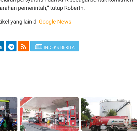
s arahan pemerintah,” tutup Roberth.
ikel yang lain di
Google News
INDEKS BERITA