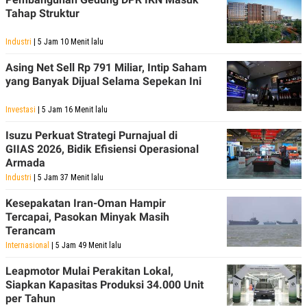
Tahap Struktur
Industri
| 5 Jam 10 Menit lalu
Asing Net Sell Rp 791 Miliar, Intip Saham
yang Banyak Dijual Selama Sepekan Ini
Investasi
| 5 Jam 16 Menit lalu
Isuzu Perkuat Strategi Purnajual di
GIIAS 2026, Bidik Efisiensi Operasional
Armada
Industri
| 5 Jam 37 Menit lalu
Kesepakatan Iran-Oman Hampir
Tercapai, Pasokan Minyak Masih
Terancam
Internasional
| 5 Jam 49 Menit lalu
Leapmotor Mulai Perakitan Lokal,
Siapkan Kapasitas Produksi 34.000 Unit
per Tahun