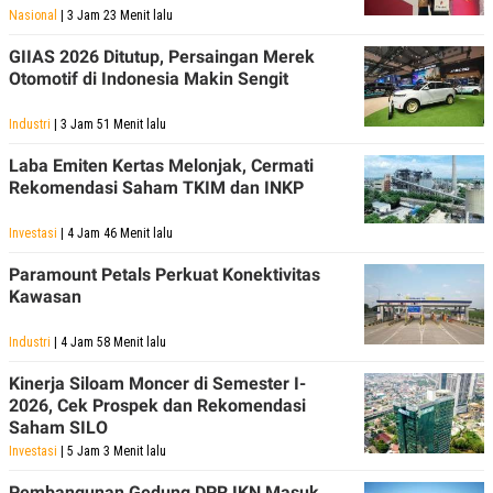
Nasional
| 3 Jam 23 Menit lalu
GIIAS 2026 Ditutup, Persaingan Merek
Otomotif di Indonesia Makin Sengit
Industri
| 3 Jam 51 Menit lalu
Laba Emiten Kertas Melonjak, Cermati
Rekomendasi Saham TKIM dan INKP
Investasi
| 4 Jam 46 Menit lalu
Paramount Petals Perkuat Konektivitas
Kawasan
Industri
| 4 Jam 58 Menit lalu
Kinerja Siloam Moncer di Semester I-
2026, Cek Prospek dan Rekomendasi
Saham SILO
Investasi
| 5 Jam 3 Menit lalu
Pembangunan Gedung DPR IKN Masuk