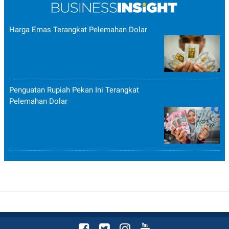
Harga Emas Terangkat Pelemahan Dolar
Penguatan Rupiah Pekan Ini Terangkat
Pelemahan Dolar