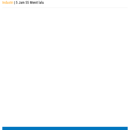
Industri
| 5 Jam 55 Menit lalu