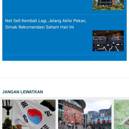
Net Sell Kembali Lagi, Jelang Akhir Pekan,
Simak Rekomendasi Saham Hari Ini
JANGAN LEWATKAN