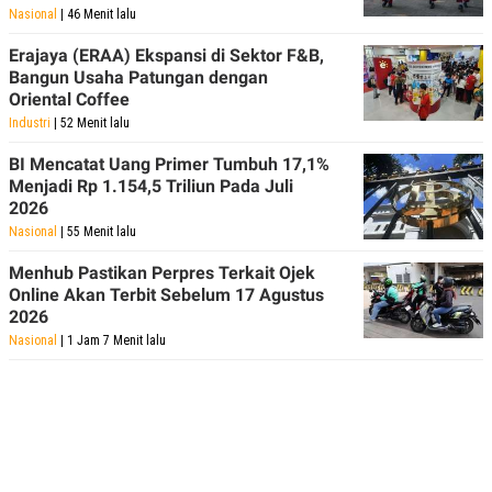
POLICY
Nasional
| 46 Menit lalu
Erajaya (ERAA) Ekspansi di Sektor F&B,
Bangun Usaha Patungan dengan
Oriental Coffee
Industri
| 52 Menit lalu
BI Mencatat Uang Primer Tumbuh 17,1%
Menjadi Rp 1.154,5 Triliun Pada Juli
2026
Nasional
| 55 Menit lalu
Menhub Pastikan Perpres Terkait Ojek
Online Akan Terbit Sebelum 17 Agustus
2026
Nasional
| 1 Jam 7 Menit lalu