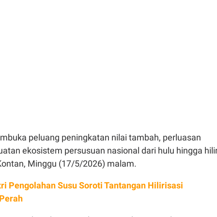
membuka peluang peningkatan nilai tambah, perluasan
uatan ekosistem persusuan nasional dari hulu hingga hilir
Kontan, Minggu (17/5/2026) malam.
tri Pengolahan Susu Soroti Tantangan Hilirisasi
 Perah