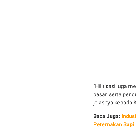
"Hilirisasi juga 
pasar, serta peng
jelasnya kepada 
Baca Juga:
Indus
Peternakan Sapi