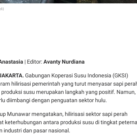
di)
Anastasia
| Editor:
Avanty Nurdiana
 JAKARTA.
Gabungan Koperasi Susu Indonesia (GKSI)
m hilirisasi pemerintah yang turut menyasar sapi pera
produksi susu merupakan langkah yang positif. Namun,
 perlu diimbangi dengan penguatan sektor hulu.
up Munawar mengatakan, hilirisasi sektor sapi perah
 keterhubungan antara produksi susu di tingkat petern
 industri dan pasar nasional.