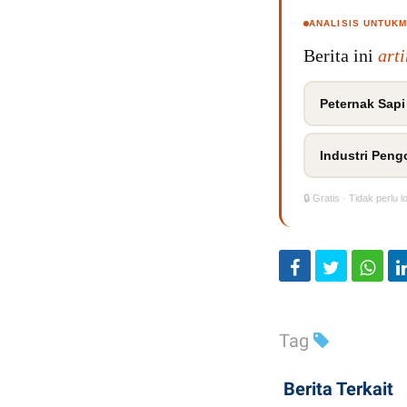
ANALISIS UNTUK
Berita ini
art
Peternak Sapi
Industri Peng
🔒 Gratis · Tidak perlu l
Tag
Berita Terkait