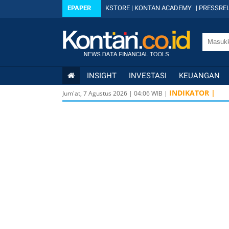
EPAPER
KSTORE
|
KONTAN ACADEMY
|
PRESSREL
INSIGHT
INVESTASI
KEUANGAN
INDIKATOR |
Jum'at, 7 Agustus 2026
|
04
:
06
WIB |