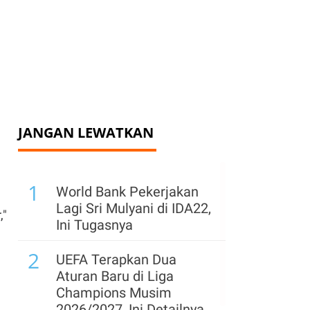
JANGAN LEWATKAN
1
World Bank Pekerjakan
Lagi Sri Mulyani di IDA22,
,"
Ini Tugasnya
2
UEFA Terapkan Dua
Aturan Baru di Liga
Champions Musim
2026/2027, Ini Detailnya