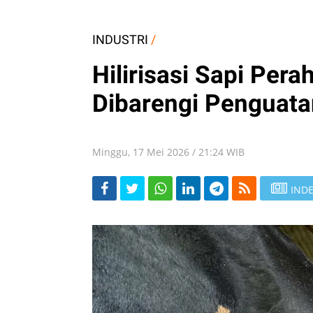
INDUSTRI
/
Hilirisasi Sapi Per
Dibarengi Penguata
Minggu, 17 Mei 2026 / 21:24 WIB
INDE