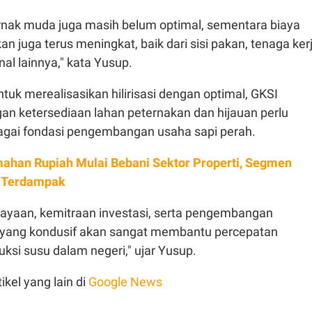
rnak muda juga masih belum optimal, sementara biaya
an juga terus meningkat, baik dari sisi pakan, tenaga kerj
l lainnya," kata Yusup.
ntuk merealisasikan hilirisasi dengan optimal, GKSI
n ketersediaan lahan peternakan dan hijauan perlu
agai fondasi pengembangan usaha sapi perah.
ahan Rupiah Mulai Bebani Sektor Properti, Segmen
g Terdampak
yaan, kemitraan investasi, serta pengembangan
 yang kondusif akan sangat membantu percepatan
ksi susu dalam negeri," ujar Yusup.
ikel yang lain di
Google News