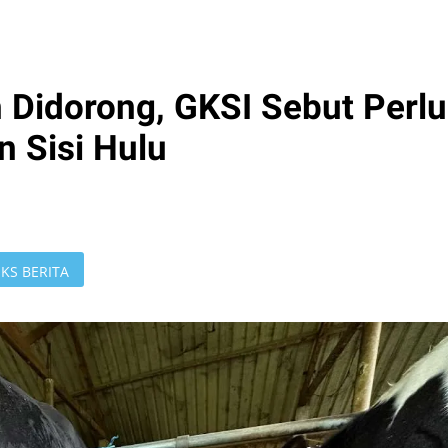
ah Didorong, GKSI Sebut Perlu
n Sisi Hulu
KS BERITA