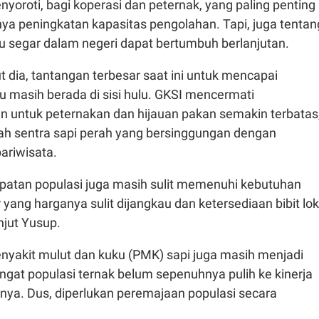
oroti, bagi koperasi dan peternak, yang paling penting
nya peningkatan kapasitas pengolahan. Tapi, juga tentan
u segar dalam negeri dapat bertumbuh berlanjutan.
 dia, tantangan terbesar saat ini untuk mencapai
masih berada di sisi hulu. GKSI mencermati
an untuk peternakan dan hijauan pakan semakin terbatas
yah sentra sapi perah yang bersinggungan dengan
ariwisata.
patan populasi juga masih sulit memenuhi kebutuhan
 yang harganya sulit dijangkau dan ketersediaan bibit lok
njut Yusup.
yakit mulut dan kuku (PMK) sapi juga masih menjadi
gat populasi ternak belum sepenuhnya pulih ke kinerja
nya. Dus, diperlukan peremajaan populasi secara