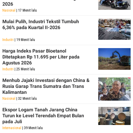
2026
Nasional
| 17 Menit lalu
Mulai Pulih, Industri Tekstil Tumbuh
6,36% pada Kuartal II-2026
Industri
| 19 Menit lalu
Harga Indeks Pasar Bioetanol
Ditetapkan Rp 11.695 per Liter pada
Agustus 2026
Industri
| 25 Menit lalu
Menhub Jajaki Investasi dengan China &
Rusia Garap Trans Sumatra dan Trans
Kalimantan
Nasional
| 32 Menit lalu
Ekspor Logam Tanah Jarang China
Turun ke Level Terendah Empat Bulan
pada Juli
Internasional
| 39 Menit lalu