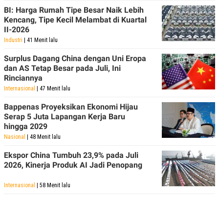
BI: Harga Rumah Tipe Besar Naik Lebih
Kencang, Tipe Kecil Melambat di Kuartal
II-2026
Industri
| 41 Menit lalu
Surplus Dagang China dengan Uni Eropa
dan AS Tetap Besar pada Juli, Ini
Rinciannya
Internasional
| 47 Menit lalu
Bappenas Proyeksikan Ekonomi Hijau
Serap 5 Juta Lapangan Kerja Baru
hingga 2029
Nasional
| 48 Menit lalu
Ekspor China Tumbuh 23,9% pada Juli
2026, Kinerja Produk AI Jadi Penopang
Internasional
| 58 Menit lalu