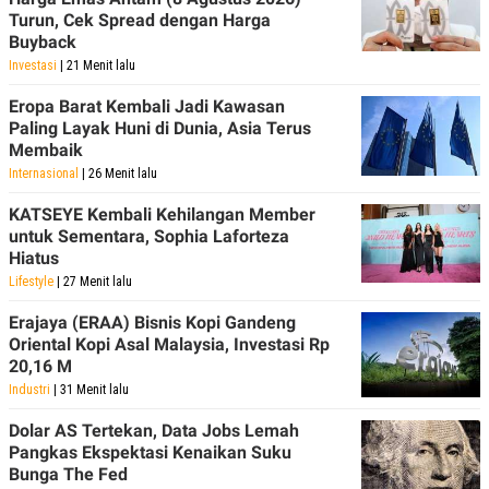
Turun, Cek Spread dengan Harga
Buyback
Investasi
| 21 Menit lalu
Eropa Barat Kembali Jadi Kawasan
Paling Layak Huni di Dunia, Asia Terus
Membaik
Internasional
| 26 Menit lalu
KATSEYE Kembali Kehilangan Member
untuk Sementara, Sophia Laforteza
Hiatus
Lifestyle
| 27 Menit lalu
Erajaya (ERAA) Bisnis Kopi Gandeng
Oriental Kopi Asal Malaysia, Investasi Rp
20,16 M
Industri
| 31 Menit lalu
Dolar AS Tertekan, Data Jobs Lemah
Pangkas Ekspektasi Kenaikan Suku
Bunga The Fed