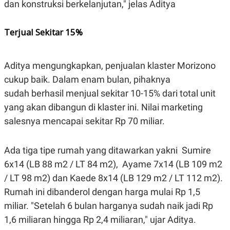
dan konstruksi berkelanjutan," jelas Aditya
POLICY
Terjual Sekitar 15%
Aditya mengungkapkan, penjualan klaster Morizono
cukup baik. Dalam enam bulan, pihaknya
sudah berhasil menjual sekitar 10-15% dari total unit
yang akan dibangun di klaster ini. Nilai marketing
salesnya mencapai sekitar Rp 70 miliar.
Ada tiga tipe rumah yang ditawarkan yakni Sumire
6x14 (LB 88 m2 / LT 84 m2), Ayame 7x14 (LB 109 m2
/ LT 98 m2) dan Kaede 8x14 (LB 129 m2 / LT 112 m2).
Rumah ini dibanderol dengan harga mulai Rp 1,5
miliar. "Setelah 6 bulan harganya sudah naik jadi Rp
1,6 miliaran hingga Rp 2,4 miliaran," ujar Aditya.