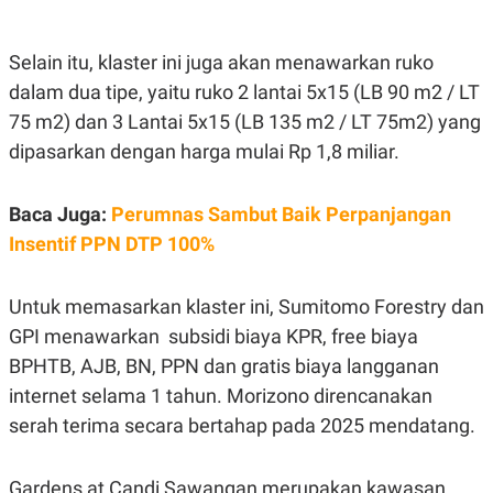
Selain itu, klaster ini juga akan menawarkan ruko
dalam dua tipe, yaitu ruko 2 lantai 5x15 (LB 90 m2 / LT
75 m2) dan 3 Lantai 5x15 (LB 135 m2 / LT 75m2) yang
dipasarkan dengan harga mulai Rp 1,8 miliar.
Baca Juga:
Perumnas Sambut Baik Perpanjangan
Insentif PPN DTP 100%
Untuk memasarkan klaster ini, Sumitomo Forestry dan
GPI menawarkan subsidi biaya KPR, free biaya
BPHTB, AJB, BN, PPN dan gratis biaya langganan
internet selama 1 tahun. Morizono direncanakan
serah terima secara bertahap pada 2025 mendatang.
Gardens at Candi Sawangan merupakan kawasan