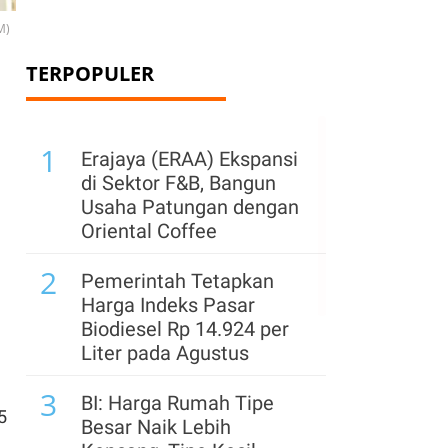
M)
TERPOPULER
1
Erajaya (ERAA) Ekspansi
di Sektor F&B, Bangun
Usaha Patungan dengan
Oriental Coffee
l
2
Pemerintah Tetapkan
Harga Indeks Pasar
Biodiesel Rp 14.924 per
Liter pada Agustus
3
BI: Harga Rumah Tipe
5
Besar Naik Lebih