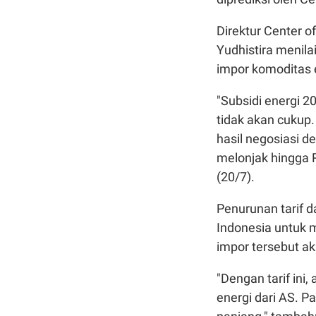
Direktur Center o
Yudhistira menila
impor komoditas e
"Subsidi energi 2
tidak akan cukup.
hasil negosiasi d
melonjak hingga R
(20/7).
Penurunan tarif d
Indonesia untuk 
impor tersebut ak
"Dengan tarif ini
energi dari AS. P