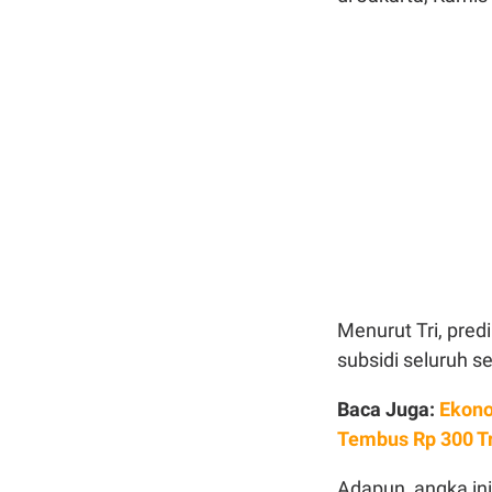
Menurut Tri, predi
subsidi seluruh se
Baca Juga:
Ekono
Tembus Rp 300 Tr
Adapun, angka ini