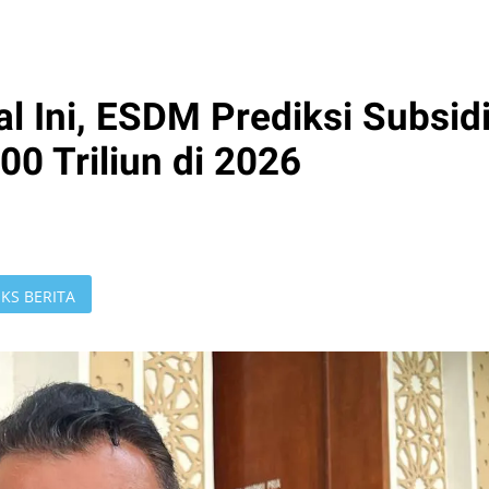
l Ini, ESDM Prediksi Subsid
0 Triliun di 2026
KS BERITA