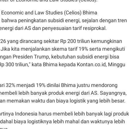
f Economic and Law Studies (Celios) Bhima
i bahwa peningkatan subsidi energi, sejalan dengan tren
nergi dari AS dan penyesuaian tarif resiprokal.
026 yang dirancang sekitar Rp 200 triliun kemungkinan
 Jika kita menjalankan skema tarif 19% serta mengikuti
engan Presiden Trump, kebutuhan subsidi energi bisa
p 300 triliun," kata Bhima kepada Kontan.co.id, Minggu
ari 32% menjadi 19% dinilai Bhima justru mendorong
membeli lebih banyak produk energi dari AS. Sayangnya,
an memakan waktu dan biaya logistik yang lebih besar.
, artinya Indonesia harus membeli lebih banyak lagi produk
adahal biaya logistiknya lebih mahal dan waktunya lebih