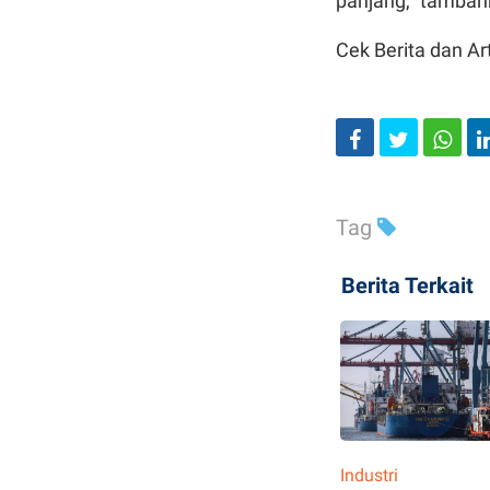
panjang," tambah
Cek Berita dan Art
Tag
Berita Terkait
Industri