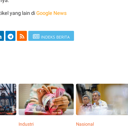
nya.
ikel yang lain di
Google News
INDEKS BERITA
Industri
Nasional