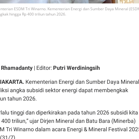
menterian ESDM Tri Winarno. Kementerian Energi dan Sumber Daya Mineral (ESD
kak hingga Rp 400 triliun tahun 2026.
a Rhamadanty
| Editor:
Putri Werdiningsih
 JAKARTA.
Kementerian Energi dan Sumber Daya Minera
si angka subsidi sektor energi dapat membengkak
liun tahun 2026.
lalu tinggi dan diperkirakan pada tahun 2026 subsidi kita
00 triliun,” ujar Dirjen Mineral dan Batu Bara (Minerba)
 Tri Winarno dalam acara Energi & Mineral Festival 202
(31/7).