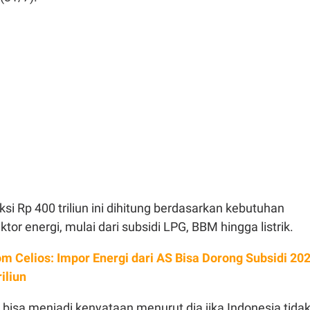
ksi Rp 400 triliun ini dihitung berdasarkan kebutuhan
ktor energi, mulai dari subsidi LPG, BBM hingga listrik.
m Celios: Impor Energi dari AS Bisa Dorong Subsidi 20
iliun
 bisa menjadi kenyataan menurut dia jika Indonesia tida