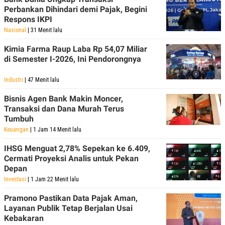
Perbankan Dihindari demi Pajak, Begini
Respons IKPI
Nasional
| 31 Menit lalu
Kimia Farma Raup Laba Rp 54,07 Miliar
di Semester I-2026, Ini Pendorongnya
Industri
| 47 Menit lalu
Bisnis Agen Bank Makin Moncer,
Transaksi dan Dana Murah Terus
Tumbuh
Keuangan
| 1 Jam 14 Menit lalu
IHSG Menguat 2,78% Sepekan ke 6.409,
Cermati Proyeksi Analis untuk Pekan
Depan
Investasi
| 1 Jam 22 Menit lalu
Pramono Pastikan Data Pajak Aman,
Layanan Publik Tetap Berjalan Usai
Kebakaran