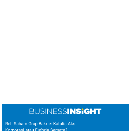
Reli Saham Grup Bakrie: Katalis Aksi
Korporasi atau Euforia Semata?