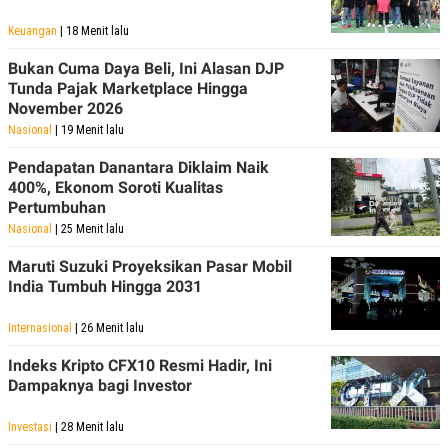
POLICY
Keuangan
| 18 Menit lalu
Bukan Cuma Daya Beli, Ini Alasan DJP
Tunda Pajak Marketplace Hingga
November 2026
Nasional
| 19 Menit lalu
Pendapatan Danantara Diklaim Naik
400%, Ekonom Soroti Kualitas
Pertumbuhan
Nasional
| 25 Menit lalu
Maruti Suzuki Proyeksikan Pasar Mobil
India Tumbuh Hingga 2031
Internasional
| 26 Menit lalu
Indeks Kripto CFX10 Resmi Hadir, Ini
Dampaknya bagi Investor
Investasi
| 28 Menit lalu