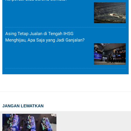
Asing Tetap Jualan di Tengah IHSG
Menghijau, Apa Saja yang Jadi Ganjalan?
JANGAN LEWATKAN