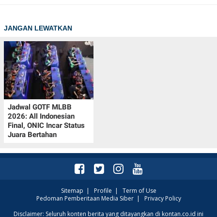
POLICY
JANGAN LEWATKAN
Jadwal GOTF MLBB
2026: All Indonesian
Final, ONIC Incar Status
Juara Bertahan
Sitemap
|
Profile
|
Term of Use
Pedoman Pemberitaan Media Siber
|
Privacy Policy
Disclaimer: Seluruh konten berita yang ditayangkan di kontan.co.id ini