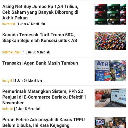
Asing Net Buy Jumbo Rp 1,24 Triliun,
Cek Saham yang Banyak Diborong di
Akhir Pekan
Investasi
| 1 Jam 40 Menit lalu
Kanada Terdesak Tarif Trump 50%,
Siapkan Sejumlah Konsesi untuk AS
Internasional
| 1 Jam 50 Menit lalu
Transaksi Agen Bank Masih Tumbuh
Insight
| 1 Jam 57 Menit lalu
Pemerintah Matangkan Sistem, PPh 22
Penjual di E-Commerce Berlaku Efektif 1
November
Industri
| 2 Jam 5 Menit lalu
Peran Febrie Adriansyah di Kasus TPPU
Belum Dibuka, Ini Kata Kejagung