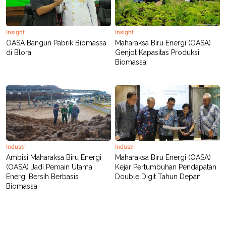
Insight
Insight
OASA Bangun Pabrik Biomassa
Maharaksa Biru Energi (OASA)
di Blora
Genjot Kapasitas Produksi
Biomassa
Industri
Industri
Ambisi Maharaksa Biru Energi
Maharaksa Biru Energi (OASA)
(OASA) Jadi Pemain Utama
Kejar Pertumbuhan Pendapatan
Energi Bersih Berbasis
Double Digit Tahun Depan
Biomassa