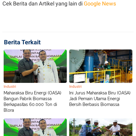
Cek Berita dan Artikel yang lain di
Google News
POLICY
Berita Terkait
Industri
Industri
Maharaksa Biru Energi (OASA)
Ini Jurus Maharaksa Biru (OASA)
Bangun Pabrik Biomassa
Jadi Pemain Utama Energi
Berkapasitas 60.000 Ton di
Bersih Berbasis Biomassa
Blora