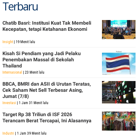
Terbaru
Chatib Basri: Institusi Kuat Tak Membeli
Kecepatan, tetapi Ketahanan Ekonomi
Insight
| 19 Menit lalu
Kisah Si Pendiam yang Jadi Pelaku
Penembakan Massal di Sekolah
Thailand
Internasional
| 23 Menit lalu
BBCA, BMRI dan ASII di Urutan Teratas,
Cek Saham Net Sell Terbesar Asing,
Jumat (7/8)
Investasi
| 1 Jam 31 Menit lalu
Target Rp 38 Triliun di ISF 2026
Terancam Berat Tercapai, Ini Alasannya
Industri
| 1 Jam 39 Menit lalu