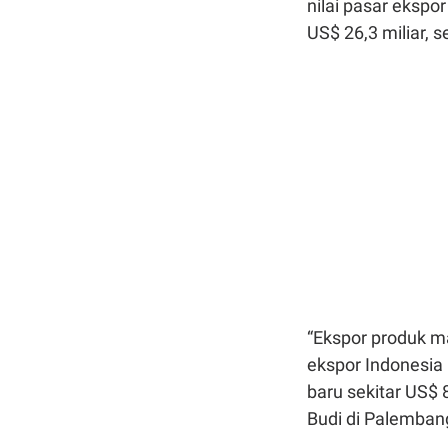
nilai pasar ekspo
US$ 26,3 miliar, s
“Ekspor produk ma
ekspor Indonesia
baru sekitar US$ 8
Budi di Palemban