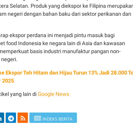
era Selatan. Produk yang diekspor ke Filipina merupaka
lam negeri dengan bahan baku dari sektor perikanan dan
rap ekspor perdana ini menjadi pintu masuk bagi
et food Indonesia ke negara lain di Asia dan kawasan
 memperkuat basis industri manufaktur pangan non-
 negeri.
e Ekspor Teh Hitam dan Hijau Turun 13% Jadi 28.000 T
 2025
ikel yang lain di
Google News
INDEKS BERITA