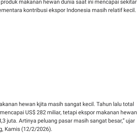
r produk makanan hewan dunia saat ini mencapai sekitar
ementara kontribusi ekspor Indonesia masih relatif kecil.
kanan hewan kjita masih sangat kecil. Tahun lalu total
 mencapai US$ 282 miliar, tetapi ekspor makanan hewan
,3 juta. Artinya peluang pasar masih sangat besar,” ujar
g, Kamis (12/2/2026).