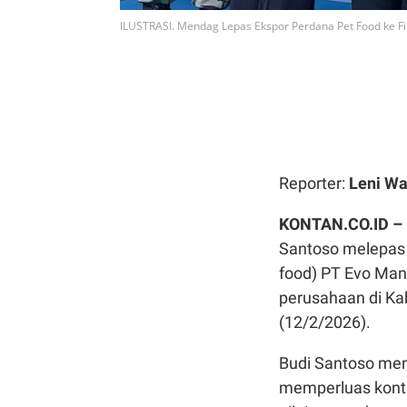
ILUSTRASI. Mendag Lepas Ekspor Perdana Pet Food ke Fi
Reporter:
Leni Wa
KONTAN.CO.ID 
Santoso melepas 
food) PT Evo Manu
perusahaan di Ka
(12/2/2026).
Budi Santoso meni
memperluas kontri