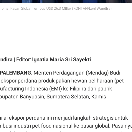
lipina, Pasar Global Tembus US$ 26,3 Miliar (KONTAN/Leni Wandira)
ndira
| Editor:
Ignatia Maria Sri Sayekti
– PALEMBANG.
Menteri Perdagangan (Mendag) Budi
ekspor perdana produk pakan hewan peliharaan (pet
facturing Indonesia (EMI) ke Filipina dari pabrik
bupaten Banyuasin, Sumatera Selatan, Kamis
lai ekspor perdana ini menjadi langkah strategis untuk
busi industri pet food nasional ke pasar global. Pasalny