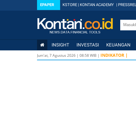
EPAPER
KSTORE
|
KONTAN ACADEMY
|
PRESSREL
INSIGHT
INVESTASI
KEUANGAN
INDIKATOR |
Jum'at, 7 Agustus 2026
|
08
:
58
WIB |