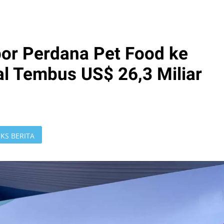
or Perdana Pet Food ke
bal Tembus US$ 26,3 Miliar
KS BERITA