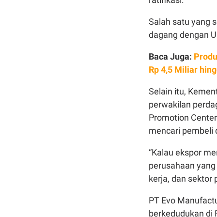
Salah satu yang 
dagang dengan Un
Baca Juga:
Produ
Rp 4,5 Miliar hin
Selain itu, Keme
perwakilan perdag
Promotion Center
mencari pembeli d
“Kalau ekspor me
perusahaan yang 
kerja, dan sektor 
PT Evo Manufactu
berkedudukan di P