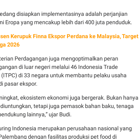
sedang disiapkan implementasinya adalah perjanjian
i Eropa yang mencakup lebih dari 400 juta penduduk.
sen Kerupuk Finna Ekspor Perdana ke Malaysia, Target
gga 2026
nterian Perdagangan juga mengoptimalkan peran
angan di luar negeri melalui 46 Indonesia Trade
 (ITPC) di 33 negara untuk membantu pelaku usaha
i pasar ekspor.
ningkat, ekosistem ekonomi juga bergerak. Bukan hanya
diuntungkan, tetapi juga pemasok bahan baku, tenaga
pendukung lainnya,” ujar Budi.
ring Indonesia merupakan perusahaan nasional yang
alembang dengan fasilitas produksi pet food di