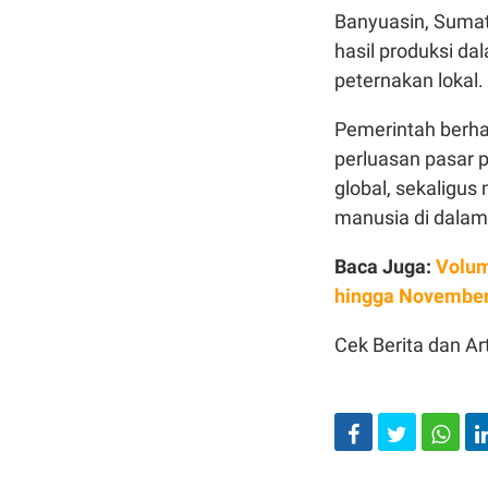
Banyuasin, Sumat
hasil produksi da
peternakan lokal.
Pemerintah berha
perluasan pasar p
global, sekaligus
manusia di dalam
Baca Juga:
Volum
hingga November
Cek Berita dan Art