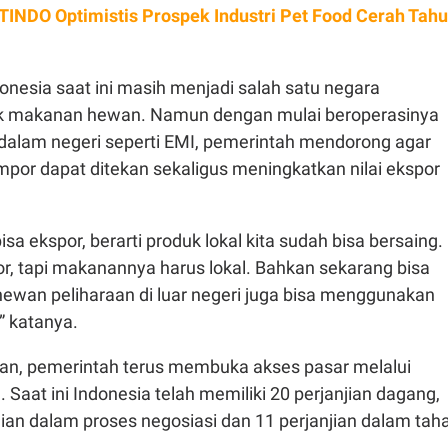
INDO Optimistis Prospek Industri Pet Food Cerah Tah
onesia saat ini masih menjadi salah satu negara
k makanan hewan. Namun dengan mulai beroperasinya
i dalam negeri seperti EMI, pemerintah mendorong agar
mpor dapat ditekan sekaligus meningkatkan nilai ekspor
sa ekspor, berarti produk lokal kita sudah bisa bersaing.
r, tapi makanannya harus lokal. Bahkan sekarang bisa
 hewan peliharaan di luar negeri juga bisa menggunakan
” katanya.
n, pemerintah terus membuka akses pasar melalui
. Saat ini Indonesia telah memiliki 20 perjanjian dagang,
ian dalam proses negosiasi dan 11 perjanjian dalam tah