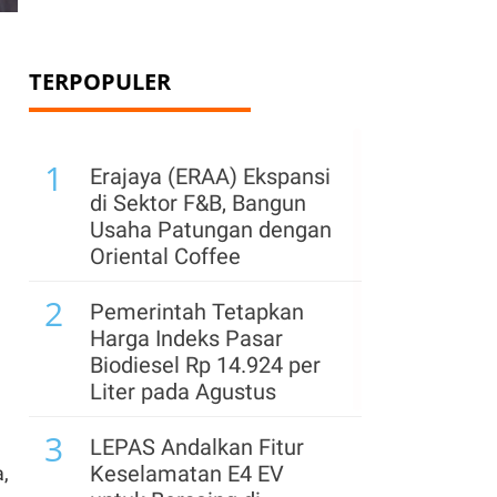
TERPOPULER
1
Erajaya (ERAA) Ekspansi
di Sektor F&B, Bangun
Usaha Patungan dengan
Oriental Coffee
2
Pemerintah Tetapkan
Harga Indeks Pasar
Biodiesel Rp 14.924 per
Liter pada Agustus
3
LEPAS Andalkan Fitur
Keselamatan E4 EV
a,