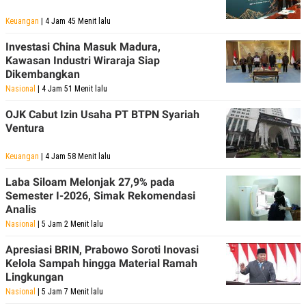
Keuangan
| 4 Jam 45 Menit lalu
Investasi China Masuk Madura,
Kawasan Industri Wiraraja Siap
Dikembangkan
Nasional
| 4 Jam 51 Menit lalu
OJK Cabut Izin Usaha PT BTPN Syariah
Ventura
Keuangan
| 4 Jam 58 Menit lalu
Laba Siloam Melonjak 27,9% pada
Semester I-2026, Simak Rekomendasi
Analis
Nasional
| 5 Jam 2 Menit lalu
Apresiasi BRIN, Prabowo Soroti Inovasi
Kelola Sampah hingga Material Ramah
Lingkungan
Nasional
| 5 Jam 7 Menit lalu