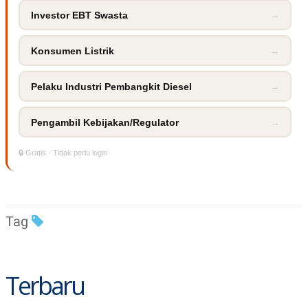
Investor EBT Swasta
→
Konsumen Listrik
→
Pelaku Industri Pembangkit Diesel
→
Pengambil Kebijakan/Regulator
→
🔒 Gratis · Tidak perlu login
Tag
Terbaru