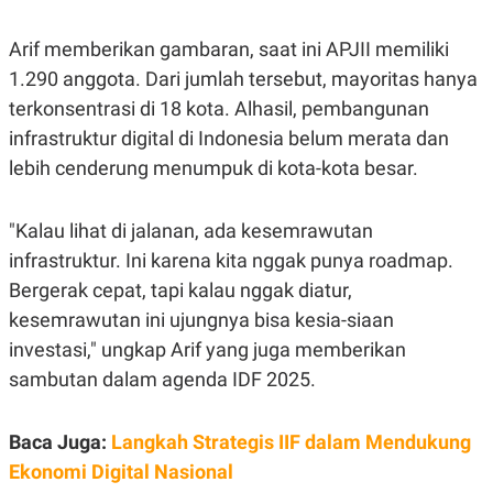
R
T
I
S
Arif memberikan gambaran, saat ini APJII memiliki
I
1.290 anggota. Dari jumlah tersebut, mayoritas hanya
N
G
terkonsentrasi di 18 kota. Alhasil, pembangunan
K
infrastruktur digital di Indonesia belum merata dan
G
M
lebih cenderung menumpuk di kota-kota besar.
E
D
I
"Kalau lihat di jalanan, ada kesemrawutan
A
.
infrastruktur. Ini karena kita nggak punya roadmap.
I
D
Bergerak cepat, tapi kalau nggak diatur,
kesemrawutan ini ujungnya bisa kesia-siaan
investasi," ungkap Arif yang juga memberikan
SITEMAP
PROFILE
TERM
sambutan dalam agenda IDF 2025.
OF
USE
PEDOMAN
Baca Juga:
Langkah Strategis IIF dalam Mendukung
PEMBERITAAN
SIBER
Ekonomi Digital Nasional
PRIVACY