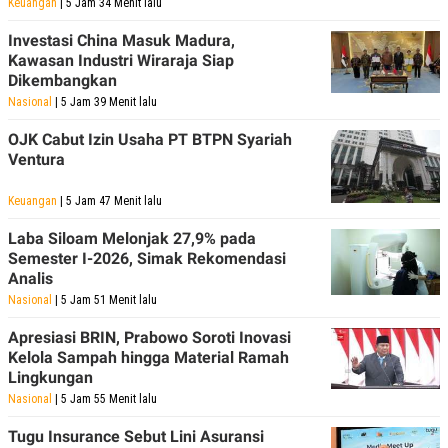
Keuangan
| 5 Jam 34 Menit lalu
Investasi China Masuk Madura,
Kawasan Industri Wiraraja Siap
Dikembangkan
Nasional
| 5 Jam 39 Menit lalu
OJK Cabut Izin Usaha PT BTPN Syariah
Ventura
Keuangan
| 5 Jam 47 Menit lalu
Laba Siloam Melonjak 27,9% pada
Semester I-2026, Simak Rekomendasi
Analis
Nasional
| 5 Jam 51 Menit lalu
Apresiasi BRIN, Prabowo Soroti Inovasi
Kelola Sampah hingga Material Ramah
Lingkungan
Nasional
| 5 Jam 55 Menit lalu
Tugu Insurance Sebut Lini Asuransi